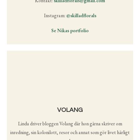
Kontakt:
skilladflorals@gmail.com
Instagram:
@skilladflorals
Se Nikas portfolio
VOLANG
Linda driver bloggen Volang där hon gärna skriver om
inredning, sin kolonilott, resor och annat som gör livet härligt