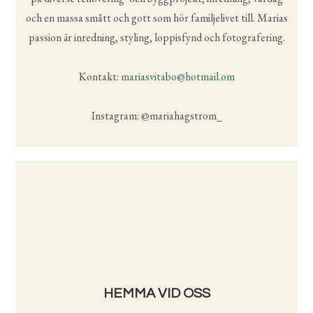
och en massa smått och gott som hör familjelivet till. Marias
passion är inredning, styling, loppisfynd och fotografering.
Kontakt:
mariasvitabo@hotmail.om
Instagram: @mariahagstrom_
HEMMA VID OSS