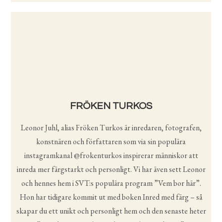
FRÖKEN TURKOS
Leonor Juhl, alias Fröken Turkos är inredaren, fotografen,
konstnären och författaren som via sin populära
instagramkanal @frokenturkos inspirerar människor att
inreda mer färgstarkt och personligt. Vi har även sett Leonor
och hennes hem i SVT:s populära program ”Vem bor här”.
Hon har tidigare kommit ut med boken Inred med färg – så
skapar du ett unikt och personligt hem och den senaste heter