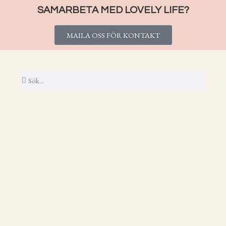
SAMARBETA MED LOVELY LIFE?
MAILA OSS FÖR KONTAKT