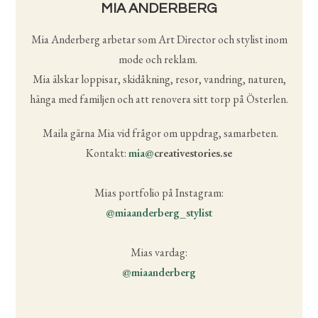
MIA ANDERBERG
Mia Anderberg
arbetar som Art Director och stylist inom
mode och reklam.
Mia älskar loppisar, skidåkning, resor, vandring, naturen,
hänga med familjen och att renovera sitt torp på Österlen.
Maila gärna Mia vid frågor om uppdrag, samarbeten.
Kontakt:
mia@
creativestories.se
Mias portfolio på Instagram:
@miaanderberg_stylist
Mias vardag:
@miaanderberg