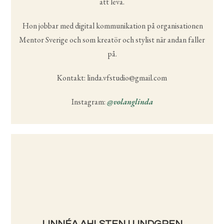
att leva.
Hon jobbar med digital kommunikation på organisationen
Mentor Sverige och som kreatör och stylist när andan faller
på.
Kontakt: linda.vfstudio@gmail.com
Instagram:
@volanglinda