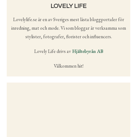
LOVELY LIFE
Lovelylife.se är en av Sveriges mest lästa bloggportaler för
inredning, mat och mode. Vi som bloggar är verksamma som
stylister, fotografer, florister och influencers.
Lovely Life drivs av
Hjältebyrån AB
Välkommen hit!