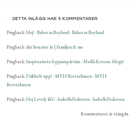
DETTA INLÄGG HAR 5 KOMMENTARER
Pingback:
Hej! - Babes in Boyland - Babes in Boyland
Pingback:
där hon inte är | familjen & me
Pingback:
Inspiraatiota loppiaispäivään - Meillä Kotona -blogit
Pingback:
Dubbelt upp! - MVH Borstahusen - MVH
Borstahusen
Pingback:
Hej Lovely life! - IsabellePedersen - IsabellePedersen
Kommentarer är stängda.