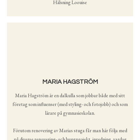
Hälsning Loouise
MARIA HAGSTRÖM
Maria Hagström är en dalkulla som jobbar både med sitt
företag som influenser (med styling- och fotojobb) och som
lärare på gymnasieskolan.
Förutom renovering av Marias stuga får man här följa med
på diverse renovering- och byggprojekt, inredning, vardag