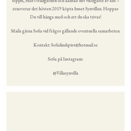
loppis, fixar i trädgården och kanske det viktigaste av allt –
renoverar det hösten 2019 köpta huset Synvillan. Hoppas
Du vill hänga med och att du ska trivas!
Maila gärna Sofia vid frågor gällande eventuella samarbeten.
Kontakt: Sofialindqvist@hotmail.se
Sofia på Instagram:
@Villasynvilla