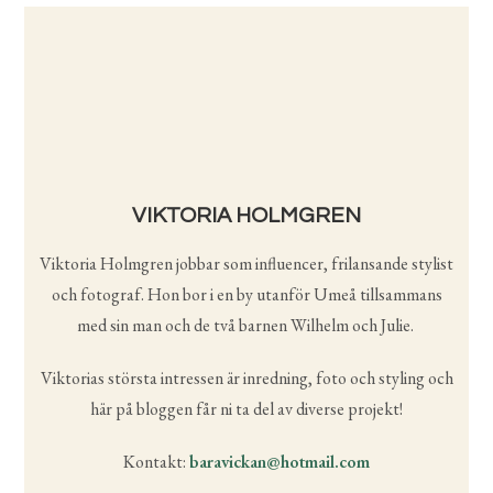
VIKTORIA HOLMGREN
Viktoria Holmgren jobbar som influencer, frilansande stylist
och fotograf. Hon bor i en by utanför Umeå tillsammans
med sin man och de två barnen Wilhelm och Julie.
Viktorias största intressen är inredning, foto och styling och
här på bloggen får ni ta del av diverse projekt!
Kontakt:
baravickan@hotmail.com