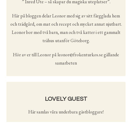
” Inred Ute – så skapar du magiska uteplatser”.
Här på bloggen delar Leonor med sig av sitt färgglada hem
och trädgård, om mat och recept och mycket annat njutbart.
Leonor bor med två barn, man och två katter i ett gammalt
trähus utanför Göteborg.
Hör av er till Leonor på leonor@frokenturkos.se gällande
samarbeten
LOVELY GUEST
Här samlas våra underbara gästbloggare!