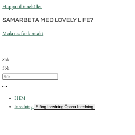
Hoppa till innehållet
SAMARBETA MED LOVELY LIFE?
Maila oss för kontakt
Sök
Sök
HEM
Inredning
Stäng Inredning
Öppna Inredning