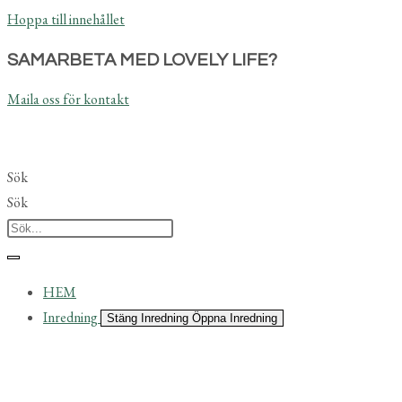
Hoppa till innehållet
SAMARBETA MED LOVELY LIFE?
Maila oss för kontakt
Sök
Sök
HEM
Inredning
Stäng Inredning
Öppna Inredning