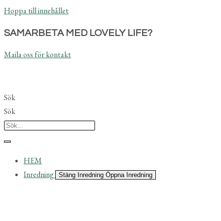
Hoppa till innehållet
SAMARBETA MED LOVELY LIFE?
Maila oss för kontakt
Sök
Sök
HEM
Inredning
Stäng Inredning
Öppna Inredning