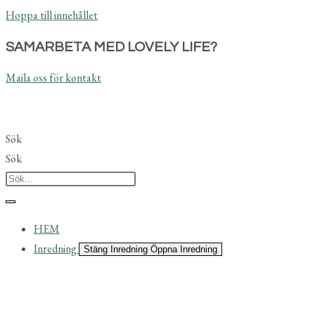
Hoppa till innehållet
SAMARBETA MED LOVELY LIFE?
Maila oss för kontakt
Sök
Sök
HEM
Inredning
Stäng Inredning
Öppna Inredning