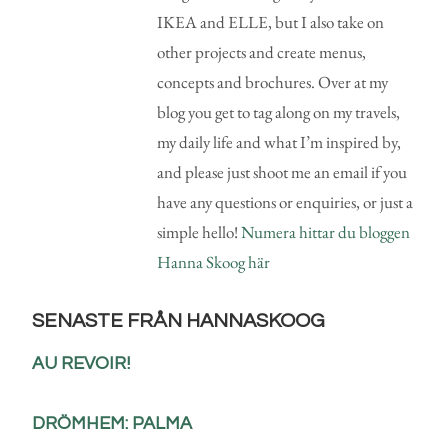
IKEA and ELLE, but I also take on
other projects and create menus,
concepts and brochures. Over at my
blog you get to tag along on my travels,
my daily life and what I’m inspired by,
and please just shoot me an email if you
have any questions or enquiries, or just a
simple hello!
Numera hittar du bloggen
Hanna Skoog här
SENASTE FRÅN HANNASKOOG
AU REVOIR!
DRÖMHEM: PALMA