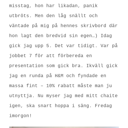
misstag, hon har likadan, panik
utbröts. Men den låg snällt och
väntade på mig på hennes skrivbord där
hon lagt den bredvid sin egen…)
Idag
gick jag upp 5. Det var tidigt. Var på
jobbet 7 för att förbereda en
presentation som gick bra.
Ikväll gick
jag en runda på H&M och fyndade en
massa fint – 10% rabatt måste man ju
utnyttja.
Nu myser jag med mitt chaite
igen, ska snart hoppa i säng. Fredag
imorgon!