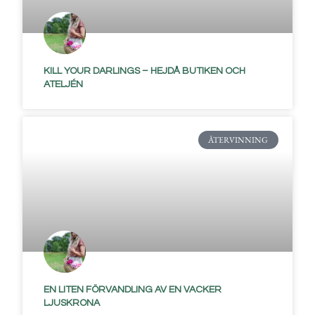
KILL YOUR DARLINGS – HEJDÅ BUTIKEN OCH
ATELJÉN
ÅTERVINNING
EN LITEN FÖRVANDLING AV EN VACKER
LJUSKRONA