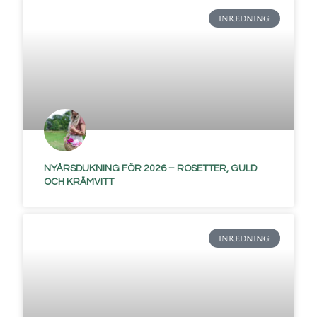
INREDNING
NYÅRSDUKNING FÖR 2026 – ROSETTER, GULD
OCH KRÄMVITT
INREDNING