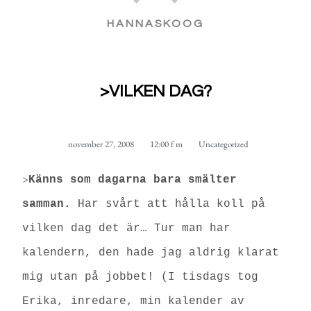
HANNASKOOG
>VILKEN DAG?
november 27, 2008
12:00 f m
Uncategorized
>
Känns som dagarna bara smälter
samman.
Har svårt att hålla koll på
vilken dag det är… Tur man har
kalendern, den hade jag aldrig klarat
mig utan på jobbet! (I tisdags tog
Erika, inredare, min kalender av