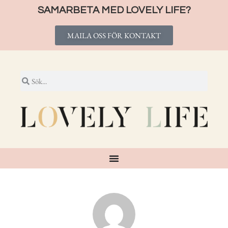
SAMARBETA MED LOVELY LIFE?
MAILA OSS FÖR KONTAKT