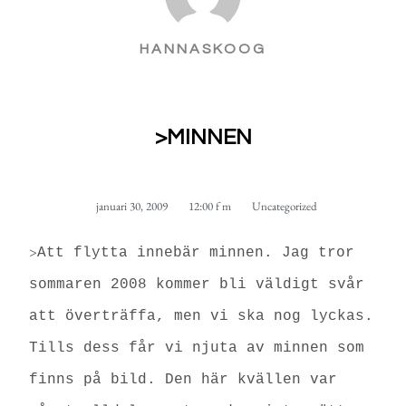
HANNASKOOG
>MINNEN
januari 30, 2009
12:00 f m
Uncategorized
>
Att flytta innebär minnen. Jag tror
sommaren 2008 kommer bli väldigt svår
att överträffa, men vi ska nog lyckas.
Tills dess får vi njuta av minnen som
finns på bild. Den här kvällen var