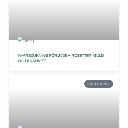
NYÅRSDUKNING FÖR 2026 – ROSETTER, GULD
OCH KRÄMVITT
INREDNING