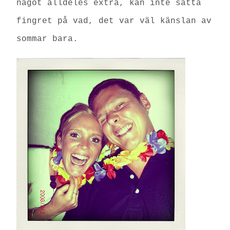
något alldeles extra, kan inte sätta
fingret på vad, det var väl känslan av
sommar bara.