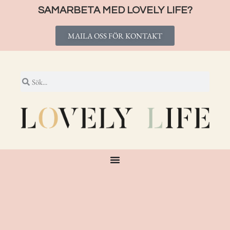
SAMARBETA MED LOVELY LIFE?
MAILA OSS FÖR KONTAKT