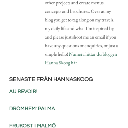
other projects and create menus,
concepts and brochures. Over at my
blog you get to tag along on my travels,
my daily life and what I’m inspired by,
and please just shoot me an email if you
have any questions or enquiries, or just a
simple hello!
Numera hittar du bloggen
Hanna Skoog här
SENASTE FRÅN HANNASKOOG
AU REVOIR!
DRÖMHEM: PALMA
FRUKOST I MALMÖ