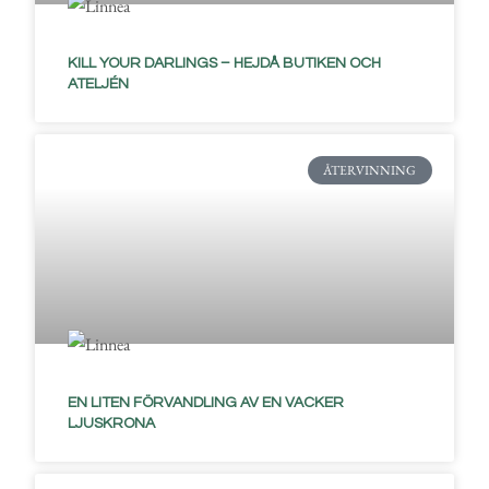
KILL YOUR DARLINGS – HEJDÅ BUTIKEN OCH
ATELJÉN
ÅTERVINNING
EN LITEN FÖRVANDLING AV EN VACKER
LJUSKRONA