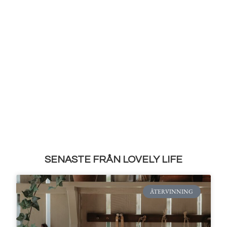
SENASTE FRÅN LOVELY LIFE
ÅTERVINNING