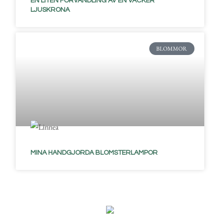
EN LITEN FÖRVANDLING AV EN VACKER
LJUSKRONA
BLOMMOR
MINA HANDGJORDA BLOMSTERLAMPOR