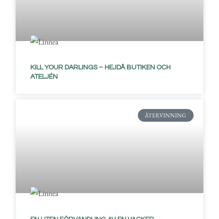
KILL YOUR DARLINGS – HEJDÅ BUTIKEN OCH
ATELJÉN
ÅTERVINNING