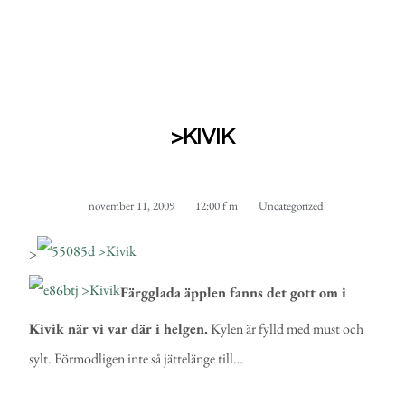
>KIVIK
november 11, 2009
12:00 f m
Uncategorized
>
Färgglada äpplen fanns det gott om i
Kivik när vi var där i helgen.
Kylen är fylld med must och
sylt. Förmodligen inte så jättelänge till…