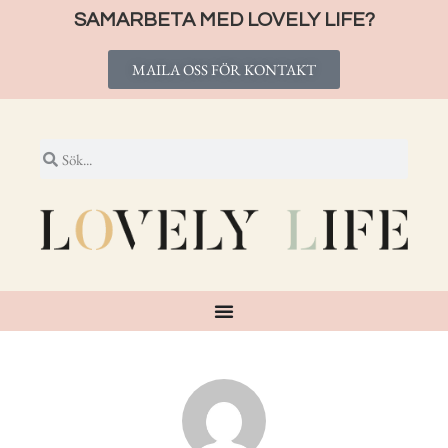
SAMARBETA MED LOVELY LIFE?
MAILA OSS FÖR KONTAKT