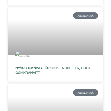
INREDNING
NYÅRSDUKNING FÖR 2026 – ROSETTER, GULD
OCH KRÄMVITT
INREDNING