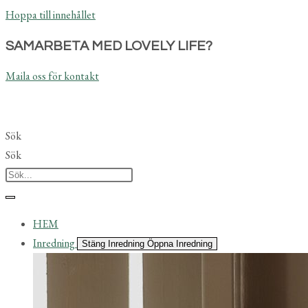
Hoppa till innehållet
SAMARBETA MED LOVELY LIFE?
Maila oss för kontakt
Sök
Sök
HEM
Inredning
Stäng Inredning
Öppna Inredning