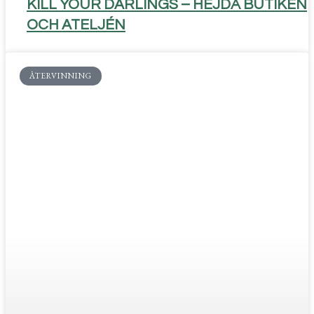
KILL YOUR DARLINGS – HEJDÅ BUTIKEN
OCH ATELJÉN
ÅTERVINNING