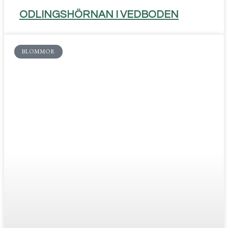
ODLINGSHÖRNAN I VEDBODEN
BLOMMOR