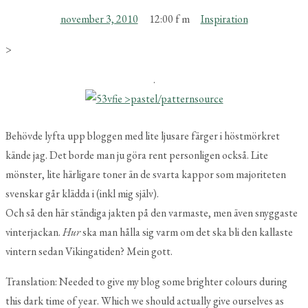
november 3, 2010
12:00 f m
Inspiration
>
.
source
Behövde lyfta upp bloggen
med lite ljusare färger i höstmörkret
kände jag. Det borde man ju göra rent personligen också. Lite
mönster, lite härligare toner än de svarta kappor som majoriteten
svenskar går klädda i (inkl mig själv).
Och så den här ständiga jakten på den varmaste, men även snyggaste
vinterjackan.
Hur
ska man hålla sig varm om det ska bli den kallaste
vintern sedan Vikingatiden? Mein gott.
Translation:
Needed to give my blog some brighter colours during
this dark time of year. Which we should actually give ourselves as