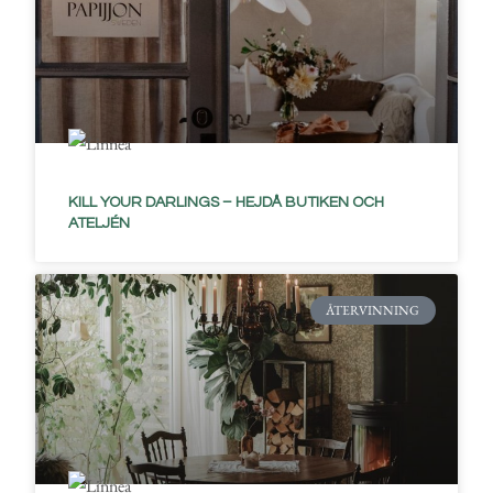
KILL YOUR DARLINGS – HEJDÅ BUTIKEN OCH
ATELJÉN
ÅTERVINNING