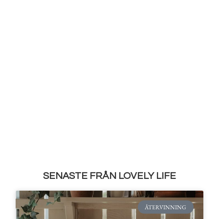
SENASTE FRÅN LOVELY LIFE
ÅTERVINNING