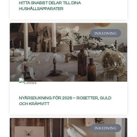
HITTA SNABBT DELAR TILL DINA
HUSHÅLLSAPPARATER
INREDNING
NYÅRSDUKNING FÖR 2026 – ROSETTER, GULD
OCH KRÄMVITT
INREDNING