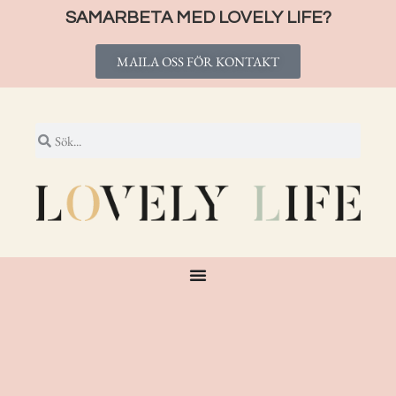
SAMARBETA MED LOVELY LIFE?
MAILA OSS FÖR KONTAKT