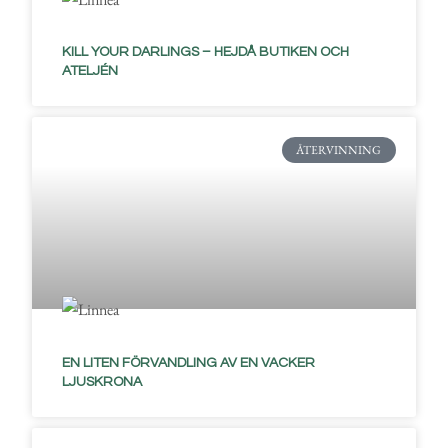
KILL YOUR DARLINGS – HEJDÅ BUTIKEN OCH
ATELJÉN
ÅTERVINNING
EN LITEN FÖRVANDLING AV EN VACKER
LJUSKRONA