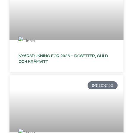
NYÅRSDUKNING FÖR 2026 – ROSETTER, GULD
OCH KRÄMVITT
INREDNING