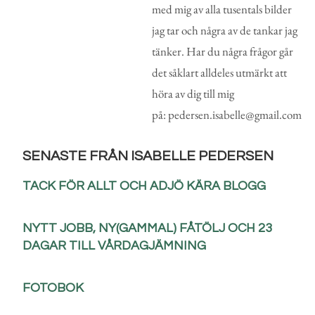
med mig av alla tusentals bilder
jag tar och några av de tankar jag
tänker. Har du några frågor går
det såklart alldeles utmärkt att
höra av dig till mig
på: pedersen.isabelle@gmail.com
SENASTE FRÅN ISABELLE PEDERSEN
TACK FÖR ALLT OCH ADJÖ KÄRA BLOGG
NYTT JOBB, NY(GAMMAL) FÅTÖLJ OCH 23
DAGAR TILL VÅRDAGJÄMNING
FOTOBOK