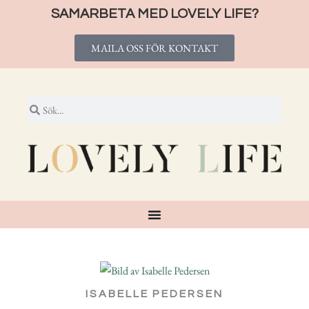
SAMARBETA MED LOVELY LIFE?
MAILA OSS FÖR KONTAKT
ISABELLE PEDERSEN