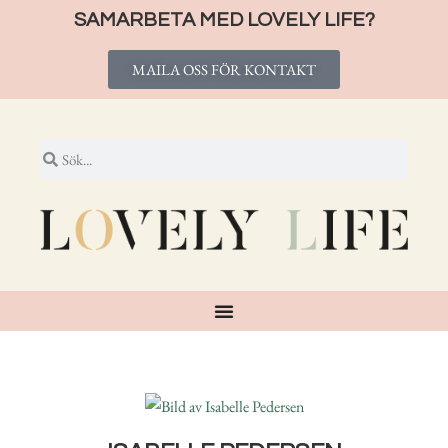
SAMARBETA MED LOVELY LIFE?
MAILA OSS FÖR KONTAKT