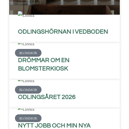
ODLINGSHÖRNAN I VEDBODEN
BLOMMOR
DRÖMMAR OM EN
BLOMSTERKIOSK
BLOMMOR
ODLINGSÅRET 2026
BLOMMOR
NYTT JOBB OCH MIN NYA