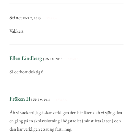
Stine
JUNI 7, 2013
SVARA
Vakkert!
Ellen Lindberg
JUNI 8, 2013
SVARA
Så oerhört duktiga!
Fröken H
JUNI 9, 2013
SVARA
Åh så vackert! Jag älskar verkligen den här låten och vi sjöng den
en gång på en skolavslutning i högstadiet (minst åtta år sen) och
den har verkligen etsat sig fast i mig.