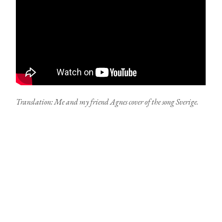
Translation: Me and my friend Agnes cover of the song Sverige.