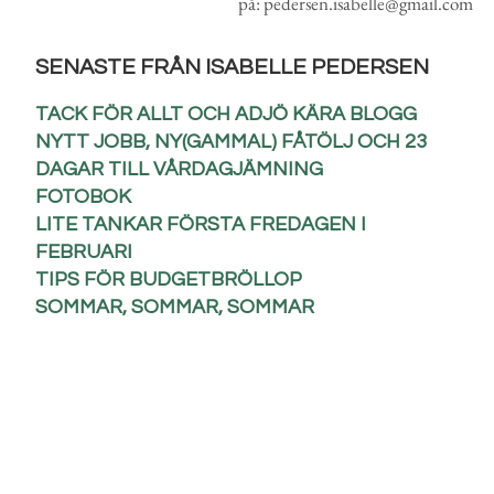
på: pedersen.isabelle@gmail.com
SENASTE FRÅN ISABELLE PEDERSEN
TACK FÖR ALLT OCH ADJÖ KÄRA BLOGG
NYTT JOBB, NY(GAMMAL) FÅTÖLJ OCH 23
DAGAR TILL VÅRDAGJÄMNING
FOTOBOK
LITE TANKAR FÖRSTA FREDAGEN I
FEBRUARI
TIPS FÖR BUDGETBRÖLLOP
SOMMAR, SOMMAR, SOMMAR