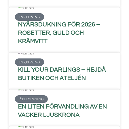
INREDNING
NYÅRSDUKNING FÖR 2026 –
ROSETTER, GULD OCH
KRÄMVITT
INREDNING
KILL YOUR DARLINGS – HEJDÅ
BUTIKEN OCH ATELJÉN
ÅTERVINNING
EN LITEN FÖRVANDLING AV EN
VACKER LJUSKRONA