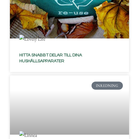
HITTA SNABBT DELAR TILL DINA
HUSHÅLLSAPPARATER
INREDNING