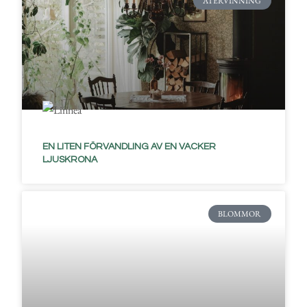
ÅTERVINNING
EN LITEN FÖRVANDLING AV EN VACKER
LJUSKRONA
BLOMMOR