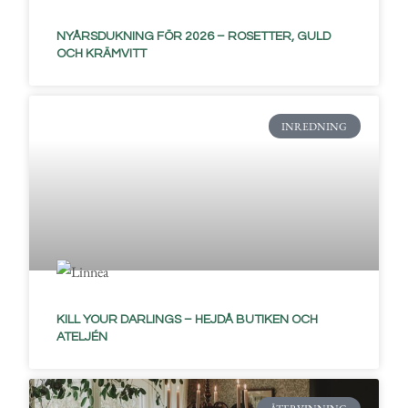
NYÅRSDUKNING FÖR 2026 – ROSETTER, GULD
OCH KRÄMVITT
INREDNING
KILL YOUR DARLINGS – HEJDÅ BUTIKEN OCH
ATELJÉN