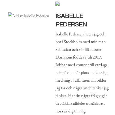
ISABELLE
PEDERSEN
Isabelle Pedersen heter jag och
bor i Stockholm med min man
Sebastian och vår lilla dotter
Doris som föddes i juli 2017.
Jobbar med content till vardags
och på den här platsen delar jag
med mig av alla tusentals bilder
jag tar och några av de tankar jag
tänker. Har du några frågor går
det såklart alldeles utmärkt att
höra av dig till mig