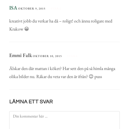
ISA
OKTOBER 9, 2015
SVARA
kreativt jobb du verkar ha då – roligt! och ännu roligare med
Krakow 😀
Emmi Falk
OKTOBER 10, 2015
SVARA
Älskar den där mattan i köket? Har sett den på så himla många
olika bilder nu. Råkar du veta var den är ifrån? 😉 puss
LÄMNA ETT SVAR