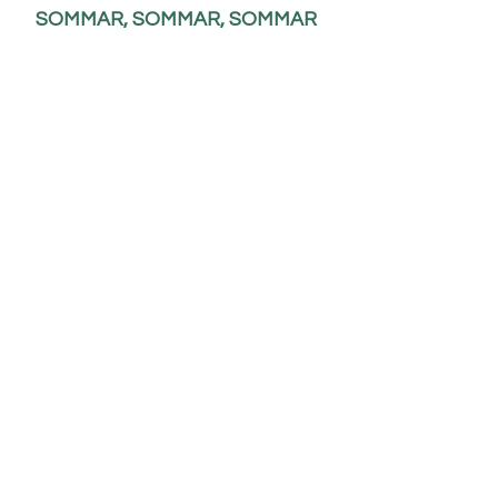
SOMMAR, SOMMAR, SOMMAR