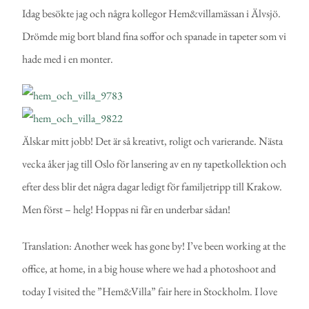
Idag besökte jag och några kollegor Hem&villamässan i Älvsjö.
Drömde mig bort bland fina soffor och spanade in tapeter som vi
hade med i en monter.
Älskar mitt jobb! Det är så kreativt, roligt och varierande. Nästa
vecka åker jag till Oslo för lansering av en ny tapetkollektion och
efter dess blir det några dagar ledigt för familjetripp till Krakow.
Men först – helg! Hoppas ni får en underbar sådan!
Translation: Another week has gone by! I’ve been working at the
office, at home, in a big house where we had a photoshoot and
today I visited the ”Hem&Villa” fair here in Stockholm. I love