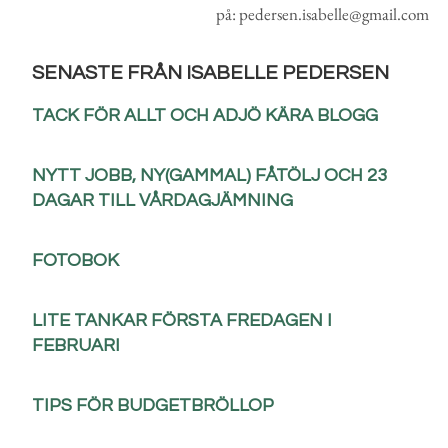
på: pedersen.isabelle@gmail.com
SENASTE FRÅN ISABELLE PEDERSEN
TACK FÖR ALLT OCH ADJÖ KÄRA BLOGG
NYTT JOBB, NY(GAMMAL) FÅTÖLJ OCH 23
DAGAR TILL VÅRDAGJÄMNING
FOTOBOK
LITE TANKAR FÖRSTA FREDAGEN I
FEBRUARI
TIPS FÖR BUDGETBRÖLLOP