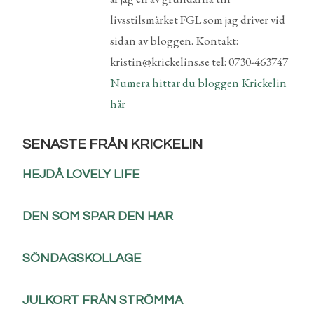
livsstilsmärket FGL som jag driver vid
sidan av bloggen. Kontakt:
kristin@krickelins.se tel: 0730-463747
Numera hittar du bloggen Krickelin
här
SENASTE FRÅN KRICKELIN
HEJDÅ LOVELY LIFE
DEN SOM SPAR DEN HAR
SÖNDAGSKOLLAGE
JULKORT FRÅN STRÖMMA