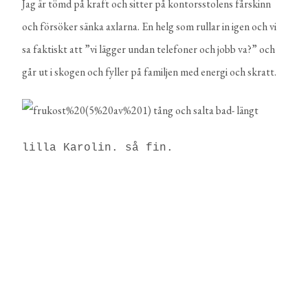
Jag är tömd på kraft och sitter på kontorsstolens fårskinn
och försöker sänka axlarna. En helg som rullar in igen och vi
sa faktiskt att ”vi lägger undan telefoner och jobb va?” och
går ut i skogen och fyller på familjen med energi och skratt.
lilla Karolin. så fin.