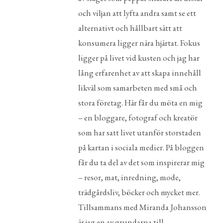
och viljan att lyfta andra samt se ett
alternativt och hållbart sätt att
konsumera ligger nära hjärtat. Fokus
ligger på livet vid kusten och jag har
lång erfarenhet av att skapa innehåll
likväl som samarbeten med små och
stora företag. Här får du möta en mig
– en bloggare, fotograf och kreatör
som har satt livet utanför storstaden
på kartan i sociala medier. På bloggen
får du ta del av det som inspirerar mig
– resor, mat, inredning, mode,
trädgårdsliv, böcker och mycket mer.
Tillsammans med Miranda Johansson
är jag en av grundarna till