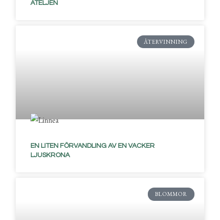
ATELJÉN
ÅTERVINNING
EN LITEN FÖRVANDLING AV EN VACKER
LJUSKRONA
BLOMMOR