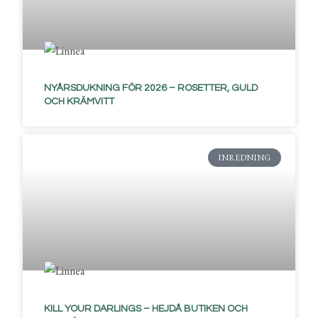
NYÅRSDUKNING FÖR 2026 – ROSETTER, GULD
OCH KRÄMVITT
INREDNING
KILL YOUR DARLINGS – HEJDÅ BUTIKEN OCH