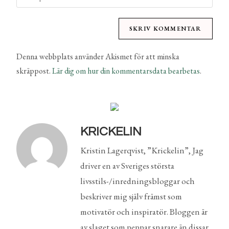
Denna webbplats använder Akismet för att minska
skräppost.
Lär dig om hur din kommentarsdata bearbetas
.
KRICKELIN
Kristin Lagerqvist, ”Krickelin”, Jag
driver en av Sveriges största
livsstils-/inredningsbloggar och
beskriver mig själv främst som
motivatör och inspiratör. Bloggen är
av slaget som peppar snarare än dissar