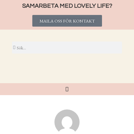
SAMARBETA MED LOVELY LIFE?
MAILA OSS FÖR KONTAKT