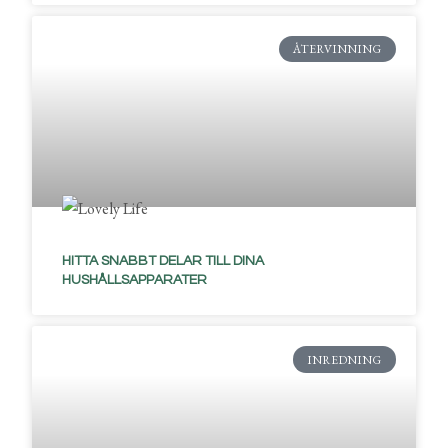
ÅTERVINNING
HITTA SNABBT DELAR TILL DINA
HUSHÅLLSAPPARATER
INREDNING