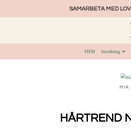
SAMARBETA MED LOVE
HEM
Inredning
MIA
HÅRTREND N