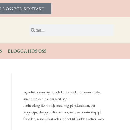
LA OSS FÖR KONTAKT
S
BLOGGA HOS OSS
Jag arbetar som stylist och kommunikatör inom mode,
inredning och hållbarhetsfrågor.
I min blogg får ni följa med mig på plåtningar, ger
loppistips, shoppar klimatsmart, renoverar mitt torp på
Österlen, resor privat och i jobbet till världens olika hörn.