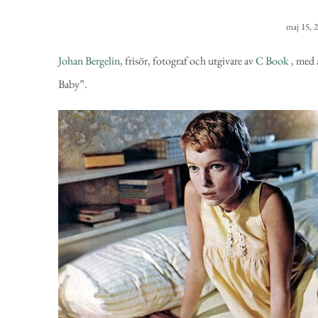
maj 15, 
Johan Bergelin
, frisör, fotograf och utgivare av
C Book
, med a
Baby”.