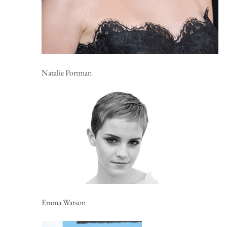
Natalie Portman
Emma Watson