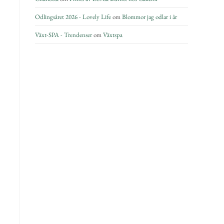
Odlingsåret 2026 - Lovely Life
om
Blommor jag odlar i år
Växt-SPA - Trendenser
om
Växtspa