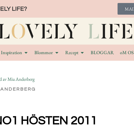
LY LIFE?
MAI
Inspiration
Blommor
Recept
BLOGGAR
oM OS
 ANDERBERG
O1 HÖSTEN 2011