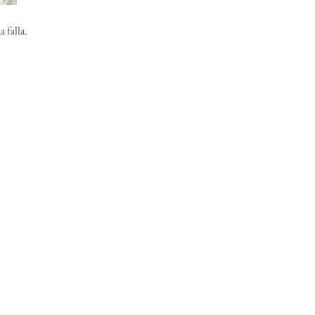
 falla.