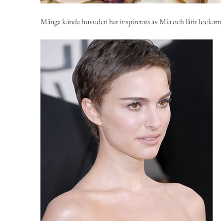
Många kända huvuden har inspirerats av Mia och låtit lockarna