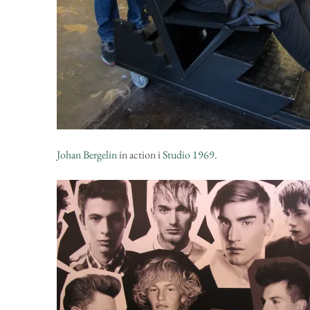
Johan Bergelin
in action i
Studio 1969.