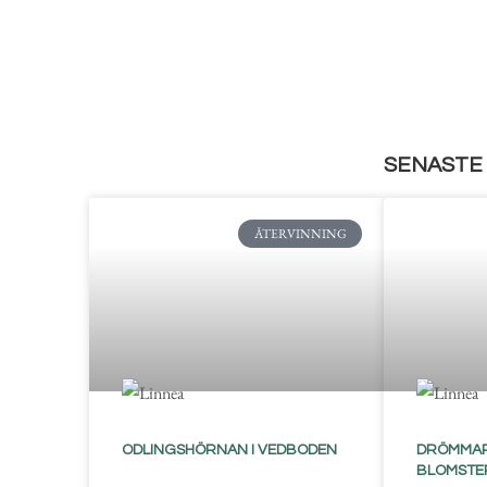
SENASTE 
ÅTERVINNING
ODLINGSHÖRNAN I VEDBODEN
DRÖMMAR
BLOMSTE