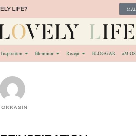
LY LIFE?
MAI
Inspiration
Blommor
Recept
BLOGGAR
oM OS
MOKKASIN