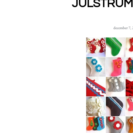
JULSTRUM
december 7, 