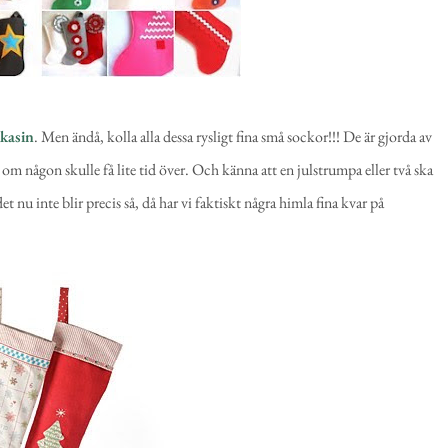
kasin
. Men ändå, kolla alla dessa rysligt fina små sockor!!! De är gjorda av
om någon skulle få lite tid över. Och känna att en julstrumpa eller två ska
 nu inte blir precis så, då har vi faktiskt några himla fina kvar på