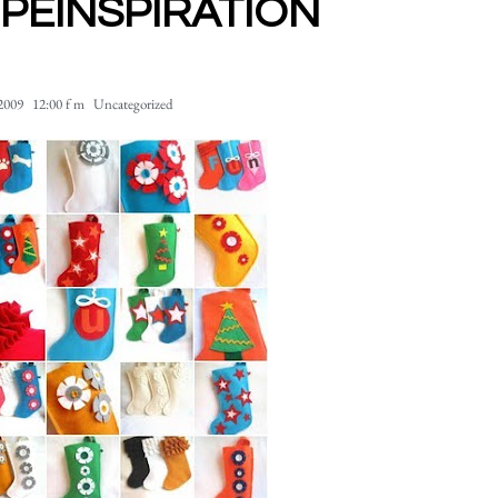
PEINSPIRATION
2009
12:00 f m
Uncategorized