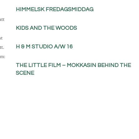
HIMMELSK FREDAGSMIDDAG
att
KIDS AND THE WOODS
nt
tt.
H & M STUDIO A/W 16
am:
THE LITTLE FILM – MOKKASIN BEHIND THE
SCENE