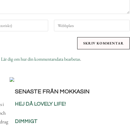
.
Lär dig om hur din kommentarsdata bearbetas
.
SENASTE FRÅN MOKKASIN
s i
HEJ DÅ LOVELY LIFE!
och
pdrag
DIMMIGT