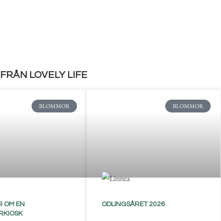
FRÅN LOVELY LIFE
BLOMMOR
BLOMMOR
 OM EN
ODLINGSÅRET 2026
RKIOSK