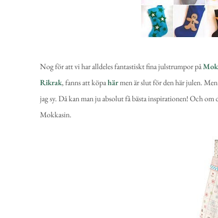
Nog för att vi har alldeles fantastiskt fina julstrumpor på
Mok
Rikrak
, fanns att köpa
här
men är slut för den här julen. Men 
jag sy. Då kan man ju absolut få bästa inspirationen! Och om det
Mokkasin.