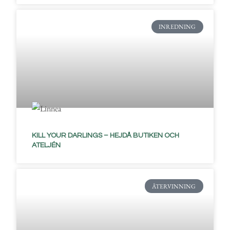
INREDNING
KILL YOUR DARLINGS – HEJDÅ BUTIKEN OCH
ATELJÉN
ÅTERVINNING