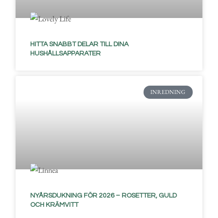
HITTA SNABBT DELAR TILL DINA
HUSHÅLLSAPPARATER
INREDNING
NYÅRSDUKNING FÖR 2026 – ROSETTER, GULD
OCH KRÄMVITT