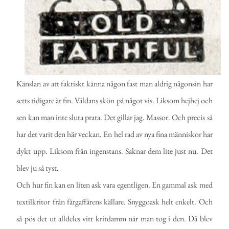
Känslan av att faktiskt känna någon fast man aldrig någonsin har
setts tidigare är fin. Väldans skön på något vis. Liksom hejhej och
sen kan man inte sluta prata. Det gillar jag. Massor. Och precis så
har det varit den här veckan. En hel rad av nya fina människor har
dykt upp. Liksom från ingenstans. Saknar dem lite just nu. Det
blev ju så tyst.
Och hur fin kan en liten ask vara egentligen. En gammal ask med
textilkritor från färgaffärens källare. Snyggoask helt enkelt. Och
så pös det ut alldeles vitt kritdamm när man tog i den. Då blev