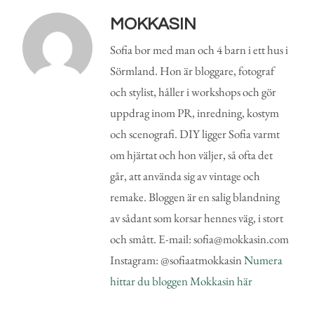
MOKKASIN
Sofia bor med man och 4 barn i ett hus i
Sörmland. Hon är bloggare, fotograf
och stylist, håller i workshops och gör
uppdrag inom PR, inredning, kostym
och scenografi. DIY ligger Sofia varmt
om hjärtat och hon väljer, så ofta det
går, att använda sig av vintage och
remake. Bloggen är en salig blandning
av sådant som korsar hennes väg, i stort
och smått. E-mail: sofia@mokkasin.com
Instagram: @sofiaatmokkasin
Numera
hittar du bloggen Mokkasin här