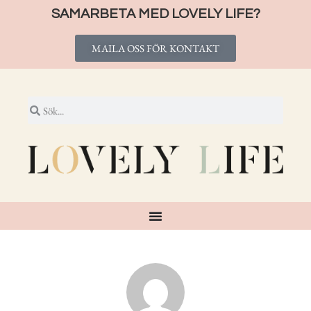
SAMARBETA MED LOVELY LIFE?
MAILA OSS FÖR KONTAKT