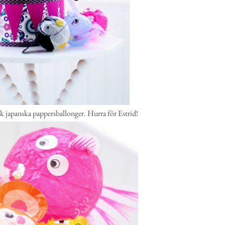
sk japanska pappersballonger. Hurra för Estrid!