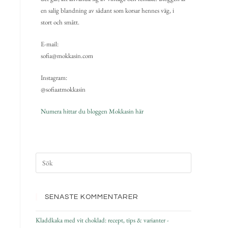
en salig blandning av sådant som korsar hennes väg, i
stort och smått.
E-mail:
sofia@mokkasin.com
Instagram:
@sofiaatmokkasin
Numera hittar du bloggen Mokkasin här
SENASTE KOMMENTARER
Kladdkaka med vit choklad: recept, tips & varianter -