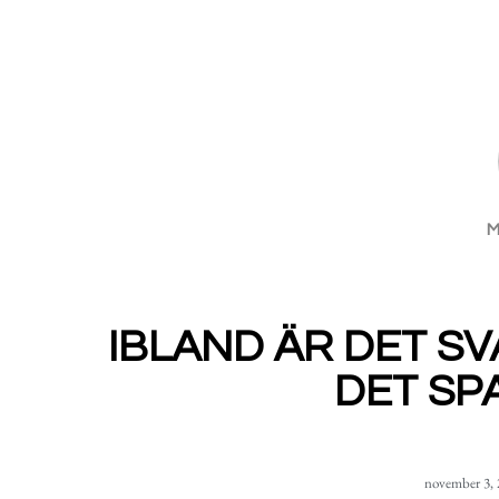
IBLAND ÄR DET SVÅ
DET SP
november 3, 