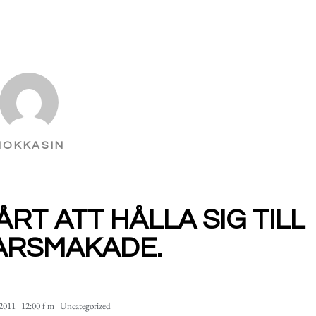
MOKKASIN
RT ATT HÅLLA SIG TILL
ARSMAKADE.
2011
12:00 f m
Uncategorized