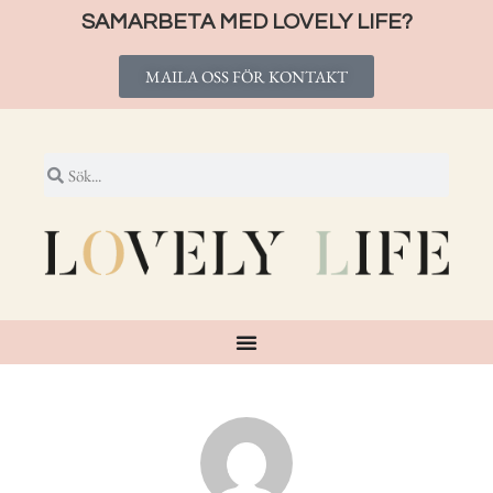
SAMARBETA MED LOVELY LIFE?
MAILA OSS FÖR KONTAKT