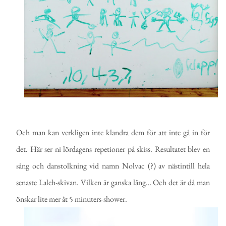
Och man kan verkligen inte klandra dem för att inte gå in för
det. Här ser ni lördagens repetioner på skiss. Resultatet blev en
sång och danstolkning vid namn Nolvac (?) av nästintill hela
senaste Laleh-skivan. Vilken är ganska lång… Och det är då man
önskar lite mer åt 5 minuters-shower.