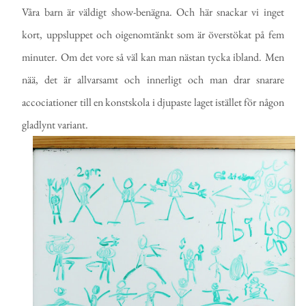
Våra barn är väldigt show-benägna. Och här snackar vi inget
kort, uppsluppet och oigenomtänkt som är överstökat på fem
minuter. Om det vore så väl kan man nästan tycka ibland. Men
nää, det är allvarsamt och innerligt och man drar snarare
accociationer till en konstskola i djupaste laget istället för någon
gladlynt variant.