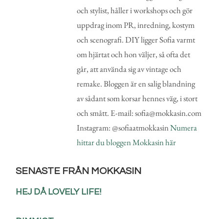
och stylist, håller i workshops och gör
uppdrag inom PR, inredning, kostym
och scenografi. DIY ligger Sofia varmt
om hjärtat och hon väljer, så ofta det
går, att använda sig av vintage och
remake. Bloggen är en salig blandning
av sådant som korsar hennes väg, i stort
och smått. E-mail: sofia@mokkasin.com
Instagram: @sofiaatmokkasin
Numera
hittar du bloggen Mokkasin här
SENASTE FRÅN MOKKASIN
HEJ DÅ LOVELY LIFE!