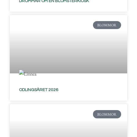
DRÖMMAR OM EN BLOMSTERKIOSK
BLOMMOR
ODLINGSÅRET 2026
BLOMMOR