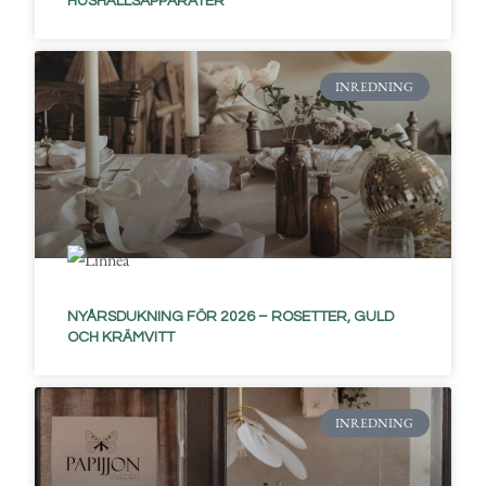
HUSHÅLLSAPPARATER
INREDNING
NYÅRSDUKNING FÖR 2026 – ROSETTER, GULD
OCH KRÄMVITT
INREDNING