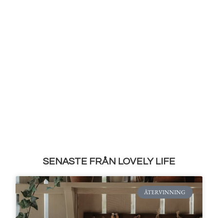
SENASTE FRÅN LOVELY LIFE
ÅTERVINNING