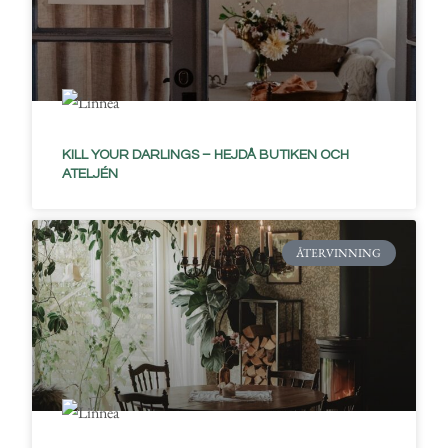
KILL YOUR DARLINGS – HEJDÅ BUTIKEN OCH
ATELJÉN
ÅTERVINNING