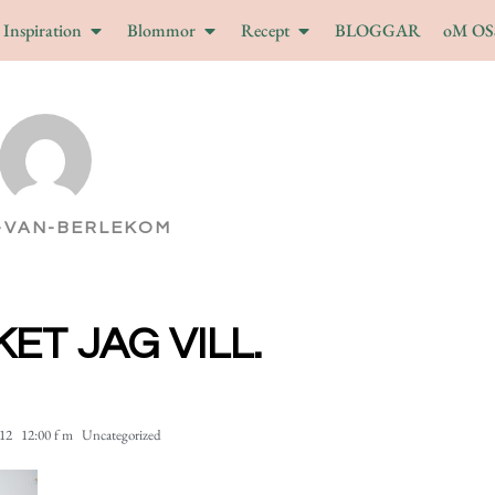
Inspiration
Blommor
Recept
BLOGGAR
oM OS
-VAN-BERLEKOM
ET JAG VILL.
012
12:00 f m
Uncategorized