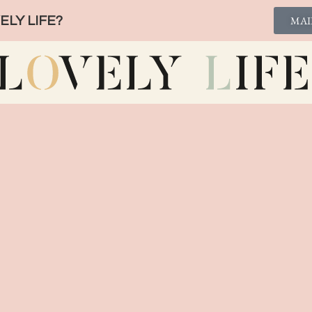
LY LIFE?
MAI