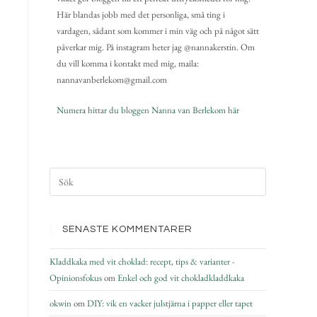
Här blandas jobb med det personliga, små ting i
vardagen, sådant som kommer i min väg och på något sätt
påverkar mig. På instagram heter jag @nannakerstin. Om
du vill komma i kontakt med mig, maila:
nannavanberlekom@gmail.com
Numera hittar du bloggen Nanna van Berlekom här
SENASTE KOMMENTARER
Kladdkaka med vit choklad: recept, tips & varianter -
Opinionsfokus
om
Enkel och god vit chokladkladdkaka
okwin
om
DIY: vik en vacker julstjärna i papper eller tapet