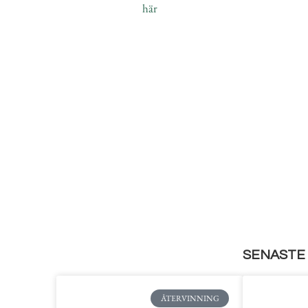
här
SENASTE 
ÅTERVINNING