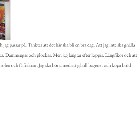
g passar på. Tänkter att det här ska bli en bra dag. Att jag inte ska gnälla
ttas. Dammsugas och plockas. Men jag längtar efter loppis. Långfikor och att
 solen och få fräknar. Jag ska börja med att gå till bageriet och köpa bröd