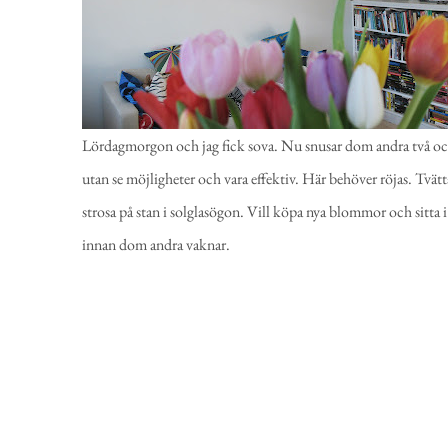
Lördagmorgon och jag fick sova. Nu snusar dom andra två och ja
utan se möjligheter och vara effektiv. Här behöver röjas. Tvä
strosa på stan i solglasögon. Vill köpa nya blommor och sitta i
innan dom andra vaknar.