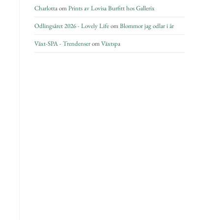
Charlotta
om
Prints av Lovisa Burfitt hos Gallerix
Odlingsåret 2026 - Lovely Life
om
Blommor jag odlar i år
Växt-SPA - Trendenser
om
Växtspa