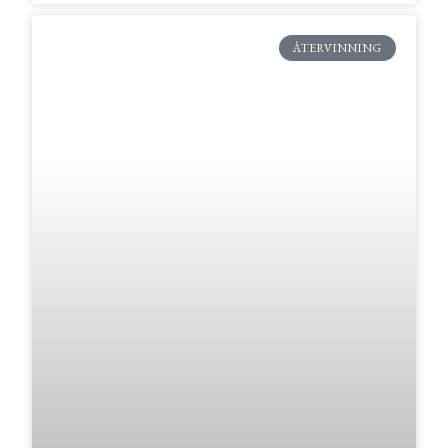
ÅTERVINNING