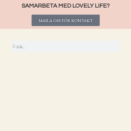
SAMARBETA MED LOVELY LIFE?
MAILA OSS FÖR KONTAKT