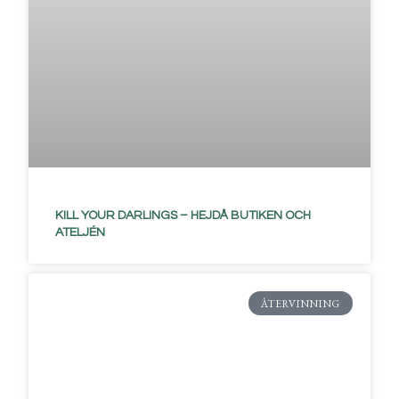
KILL YOUR DARLINGS – HEJDÅ BUTIKEN OCH
ATELJÉN
ÅTERVINNING