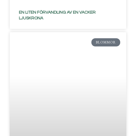
EN LITEN FÖRVANDLING AV EN VACKER
LJUSKRONA
BLOMMOR