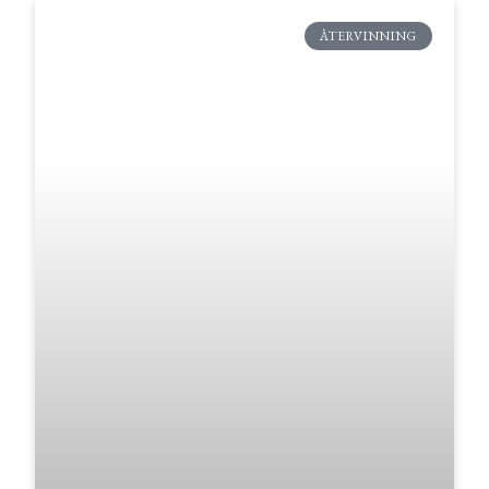
ÅTERVINNING