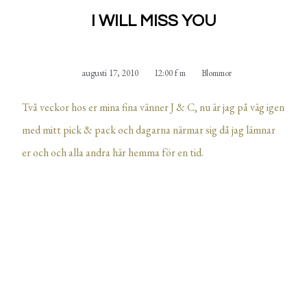
I WILL MISS YOU
augusti 17, 2010
12:00 f m
Blommor
Två veckor hos er mina fina vänner J & C, nu är jag på väg igen
med mitt pick & pack och dagarna närmar sig då jag lämnar
er och och alla andra här hemma för en tid.