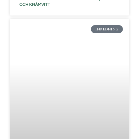
OCH KRÄMVITT
INREDNING