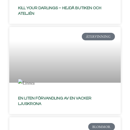
KILL YOUR DARLINGS – HEJDÅ BUTIKEN OCH
ATELJÉN
ÅTERVINNING
EN LITEN FÖRVANDLING AV EN VACKER
LJUSKRONA
BLOMMOR