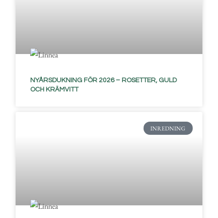
NYÅRSDUKNING FÖR 2026 – ROSETTER, GULD
OCH KRÄMVITT
INREDNING