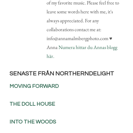
of my favorite music. Please feel free to
leave some words here with me, it's
always appreciated. For any
collaborations contact me at:
info@annamalmbergphoto.com ♥
Anna
Numera hittar du Annas blogg
här.
SENASTE FRÅN NORTHERNDELIGHT
MOVING FORWARD
THE DOLL HOUSE
INTO THE WOODS