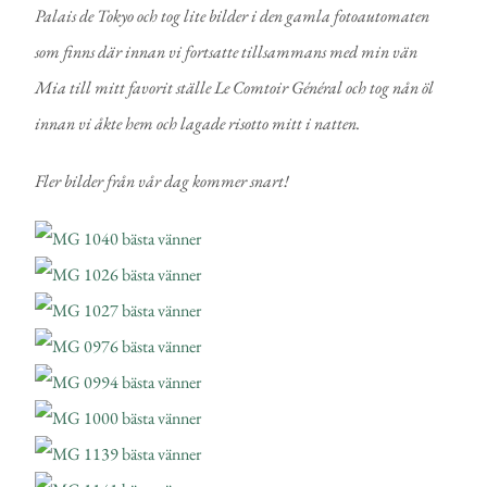
Palais de Tokyo och tog lite bilder i den gamla fotoautomaten
som finns där innan vi fortsatte tillsammans med min vän
Mia till mitt favorit ställe Le Comtoir Général och tog nån öl
innan vi åkte hem och lagade risotto mitt i natten.
Fler bilder från vår dag kommer snart!