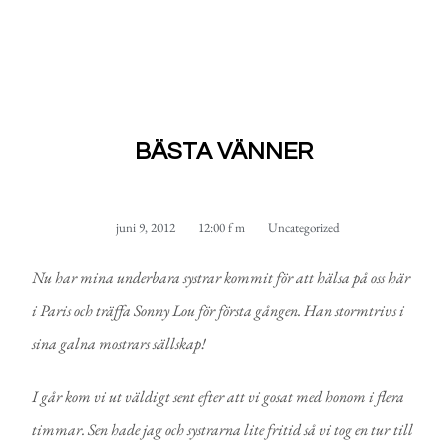
BÄSTA VÄNNER
juni 9, 2012
12:00 f m
Uncategorized
Nu har mina underbara systrar kommit för att hälsa på oss här
i Paris och träffa Sonny Lou för första gången. Han stormtrivs i
sina galna mostrars sällskap!
I går kom vi ut väldigt sent efter att vi gosat med honom i flera
timmar. Sen hade jag och systrarna lite fritid så vi tog en tur till