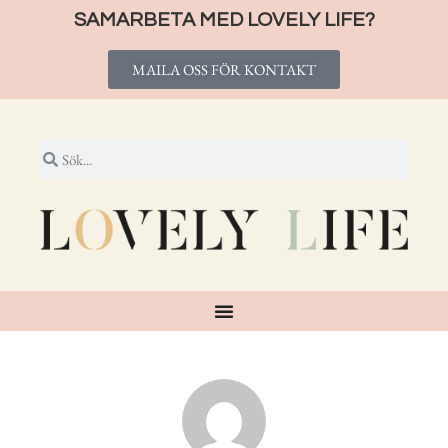
SAMARBETA MED LOVELY LIFE?
MAILA OSS FÖR KONTAKT