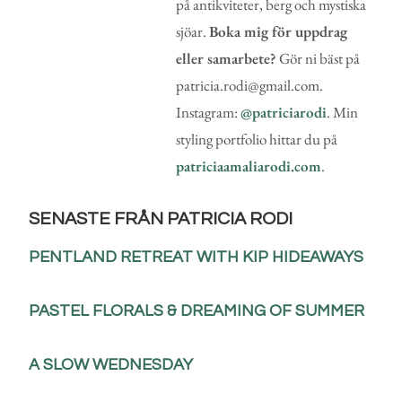
på antikviteter, berg och mystiska
sjöar.
Boka mig för uppdrag
eller samarbete?
Gör ni bäst på
patricia.rodi@gmail.com.
Instagram:
@patriciarodi
. Min
styling portfolio hittar du på
patriciaamaliarodi.com
.
SENASTE FRÅN PATRICIA RODI
PENTLAND RETREAT WITH KIP HIDEAWAYS
PASTEL FLORALS & DREAMING OF SUMMER
A SLOW WEDNESDAY