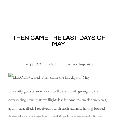
THEN CAME THE LAST DAYS OF
MAY
maj 31, 2021
7:10 f m
Blommor
,
Inspiration
I recently got yet another cancellation email, giving me the
devastating news that my flights back home to Sweden were yet,
again, cancelled. I received it with such sadness, having looked
forward to seeing my family and friends so very much. Being