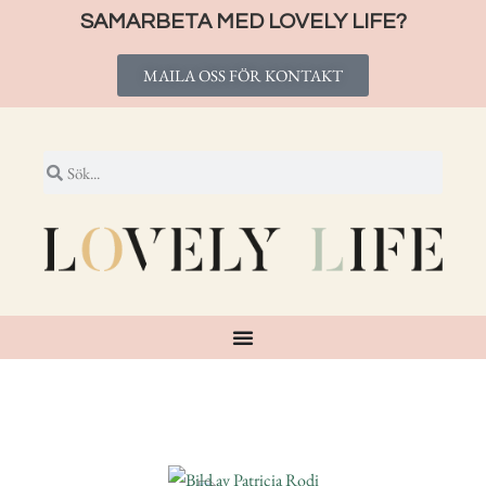
SAMARBETA MED LOVELY LIFE?
MAILA OSS FÖR KONTAKT