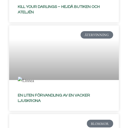
KILL YOUR DARLINGS – HEJDÅ BUTIKEN OCH
ATELJÉN
ÅTERVINNING
EN LITEN FÖRVANDLING AV EN VACKER
LJUSKRONA
BLOMMOR