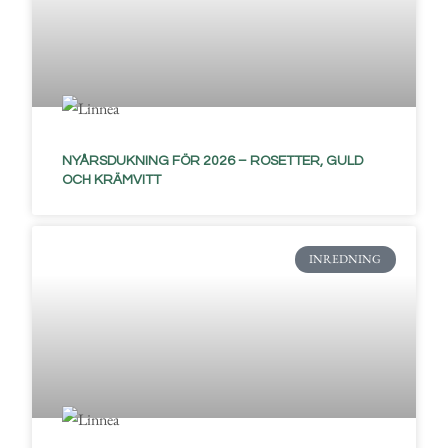
NYÅRSDUKNING FÖR 2026 – ROSETTER, GULD
OCH KRÄMVITT
INREDNING