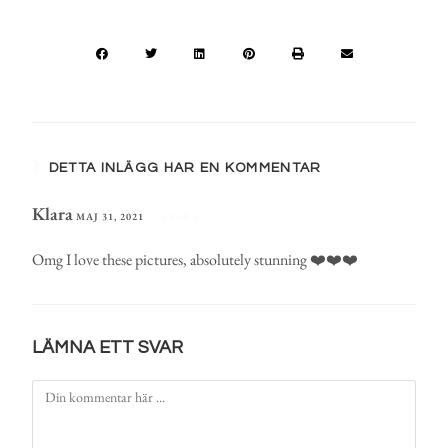
DETTA INLÄGG HAR EN KOMMENTAR
Klara
MAJ 31, 2021
SVARA
Omg I love these pictures, absolutely stunning ❤️❤️❤️
LÄMNA ETT SVAR