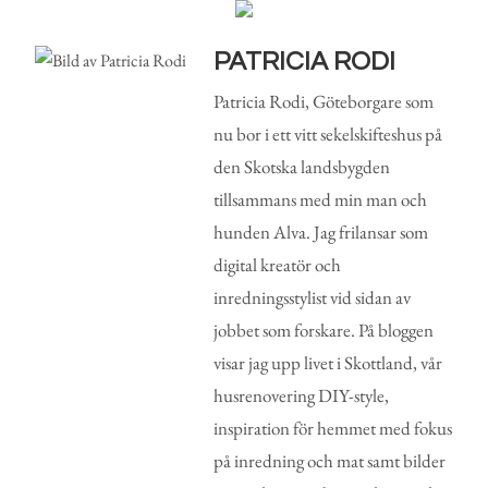
PATRICIA RODI
Patricia Rodi, Göteborgare som
nu bor i ett vitt sekelskifteshus på
den Skotska landsbygden
tillsammans med min man och
hunden Alva. Jag frilansar som
digital kreatör och
inredningsstylist vid sidan av
jobbet som forskare. På bloggen
visar jag upp livet i Skottland, vår
husrenovering DIY-style,
inspiration för hemmet med fokus
på inredning och mat samt bilder