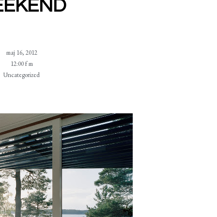
EKEND
maj 16, 2012
12:00 f m
Uncategorized