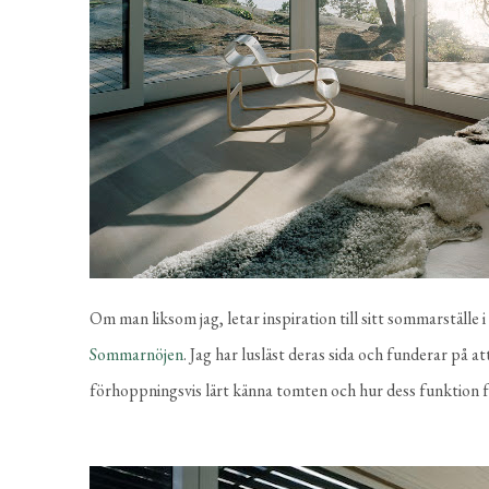
Om man liksom jag, letar inspiration till sitt sommarställe
Sommarnöjen
. Jag har lusläst deras sida och funderar på a
förhoppningsvis lärt känna tomten och hur dess funktion fö