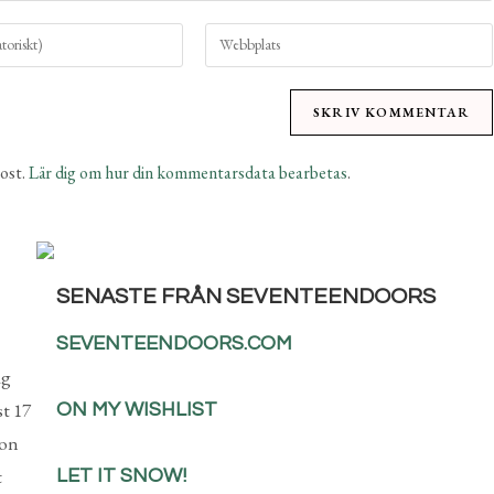
ost.
Lär dig om hur din kommentarsdata bearbetas
.
SENASTE FRÅN SEVENTEENDOORS
SEVENTEENDOORS.COM
ag
st 17
ON MY WISHLIST
ion
t
LET IT SNOW!