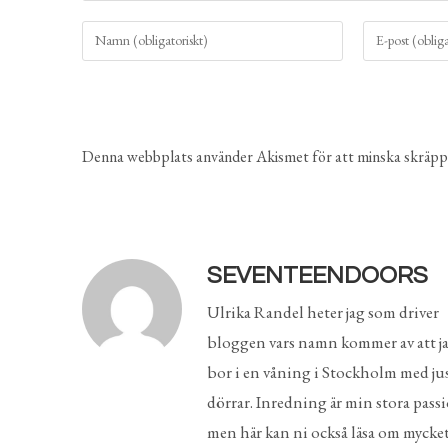
Denna webbplats använder Akismet för att minska skräpp
SEVENTEENDOORS
Ulrika Randel heter jag som driver
bloggen vars namn kommer av att j
bor i en våning i Stockholm med ju
dörrar. Inredning är min stora pass
men här kan ni också läsa om mycke