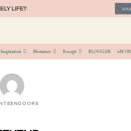
LY LIFE?
MAI
Inspiration
Blommor
Recept
BLOGGAR
oM OS
ENTEENDOORS