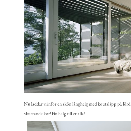
Nu laddar vi inför en skön långhelg med koutsläpp på lörda
skuttande kor! Fin helg till er alla!