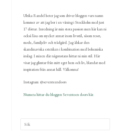
Ulrika Randel heter jag som driver bloggen vars namn
kommer av att jag bor i en våning i Stockholm med just
17 dörrar. Inredning är min stora passion men här kan ni
också läsa om mycket annat inom livsstil, såsom resor,
mode, familjeliv och trädgård. Jag älskar den
skandinaviska estetiken i kombination med bohemiska
inslag. I mixen där någonstans hittar ni min stil. Här
visar jag glimtar från mitt eget hem och liv, blandat med
inspiration från annat håll. Välkomna!
Instagram: @seventeendoors
Numera hittar du bloggen Seventeen doors här.