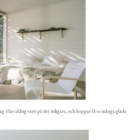
g. Har aldrig varit på det tidigare, och hoppas få se många glada