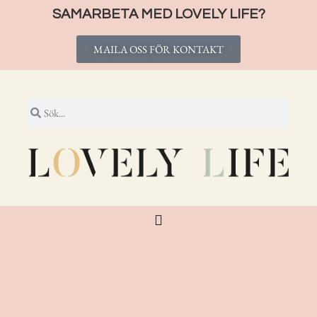
SAMARBETA MED LOVELY LIFE?
MAILA OSS FÖR KONTAKT