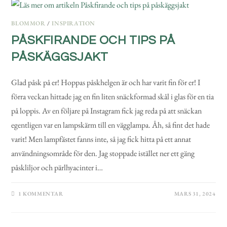
BLOMMOR
/
INSPIRATION
PÅSKFIRANDE OCH TIPS PÅ
PÅSKÄGGSJAKT
Glad påsk på er! Hoppas påskhelgen är och har varit fin för er! I
förra veckan hittade jag en fin liten snäckformad skål i glas för en tia
på loppis. Av en följare på Instagram fick jag reda på att snäckan
egentligen var en lampskärm till en vägglampa. Åh, så fint det hade
varit! Men lampfästet fanns inte, så jag fick hitta på ett annat
användningsområde för den. Jag stoppade istället ner ett gäng
påskliljor och pärlhyacinter i…
1 KOMMENTAR
MARS 31, 2024