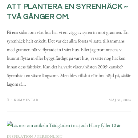
ATT PLANTERA EN SYRENHÄCK ~
TVÅ GÅNGER OM.
På ena sidan om vårt hus har vi en vägg av syren in mot grannen. En
syrenhäck helt enkelt. Det var det allra första vi satte tillsammans
med grannen när vi flyttade in i vårt hus. Eller jag tror inte ens vi
hunnit flytta in eller byggt färdigt på vårt hus, vi satte nog häcken
innan dess faktiskt. Kan det ha varit våren/hösten 2009 kanske?
Syrenhäcken växte långsamt. Men blev tillslut rätt bra höjd på, sådär
lagom så…
1 KOMMENTAR
MAJ 31, 2024
INSPIRATION
/
PERSONLIGT