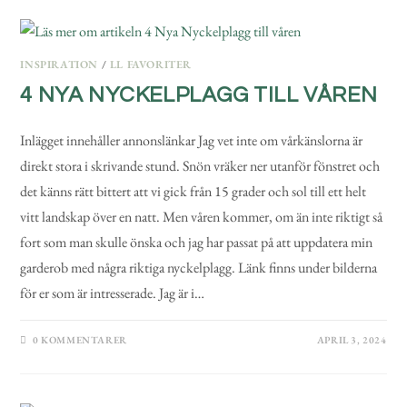
INSPIRATION
/
LL FAVORITER
4 NYA NYCKELPLAGG TILL VÅREN
Inlägget innehåller annonslänkar Jag vet inte om vårkänslorna är
direkt stora i skrivande stund. Snön vräker ner utanför fönstret och
det känns rätt bittert att vi gick från 15 grader och sol till ett helt
vitt landskap över en natt. Men våren kommer, om än inte riktigt så
fort som man skulle önska och jag har passat på att uppdatera min
garderob med några riktiga nyckelplagg. Länk finns under bilderna
för er som är intresserade. Jag är i…
0 KOMMENTARER
APRIL 3, 2024