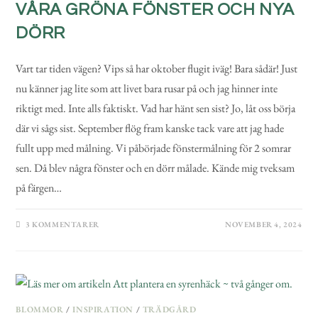
VÅRA GRÖNA FÖNSTER OCH NYA
DÖRR
Vart tar tiden vägen? Vips så har oktober flugit iväg! Bara sådär! Just
nu känner jag lite som att livet bara rusar på och jag hinner inte
riktigt med. Inte alls faktiskt. Vad har hänt sen sist? Jo, låt oss börja
där vi sågs sist. September flög fram kanske tack vare att jag hade
fullt upp med målning. Vi påbörjade fönstermålning för 2 somrar
sen. Då blev några fönster och en dörr målade. Kände mig tveksam
på färgen…
3 KOMMENTARER
NOVEMBER 4, 2024
BLOMMOR
/
INSPIRATION
/
TRÄDGÅRD