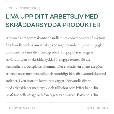
LIVET
/
INSPIRATION
LIVA UPP DITT ARBETSLIV MED
SKRÄDDARSYDDA PRODUKTER
Att inreda ett hemmakontor handlar inte enbart om dess funktion.
Det handlar också om att skapa en inspirerande miljö som speglar
din identitet samt ditt företags ideal. En populär strategi är
användningen av skräddarsydda företagspresenter för att
personifiera arbetsplatsen hemma. Det erbjuder en chans att göra
arbetsplatsen mer personlig och samtidigt bära ditt varumärke med
stolthet, även bortom kontorets väggar. Förvandla din stil
med arbetskläder med tryck och tillbehör som lyfter både din
professionella image och företagets varumärke. Förvandla din…
0 KOMMENTARER
APRIL 18, 2024