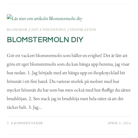
BLOMMOR
/
DIY
/
INREDNING
/
INSPIRATION
BLOMSTERMOLN DIY
Gör ett vackert blomstermoln som håller en evighet! Det är lätt att
göra ett eget blomstermoln som du kan hänga upp hemma, jag visar
hur nedan. 1. Jag började med att hänga upp en ihopknycklad bit
hönsnät i ett fint band. Du varierar storlek på molnet med hur
mycket hönsnät du har som bas men också med hur fluffigt du sätter
brudslöjan. 2. Sen stack jag in brudslöja runt hela nätet så att det
täcker helt. 3. Jag…
0 KOMMENTARER
APRIL 3, 2024