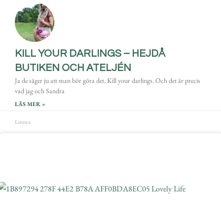
KILL YOUR DARLINGS – HEJDÅ
BUTIKEN OCH ATELJÉN
Ja de säger ju att man bör göra det. Kill your darlings. Och det är precis
vad jag och Sandra
LÄS MER »
Linnea