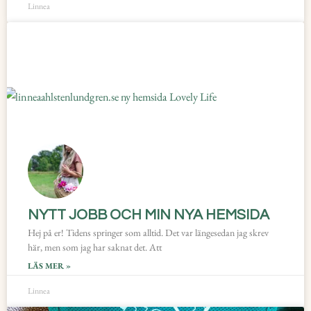
Linnea
NYTT JOBB OCH MIN NYA HEMSIDA
Hej på er! Tidens springer som alltid. Det var längesedan jag skrev
här, men som jag har saknat det. Att
LÄS MER »
Linnea