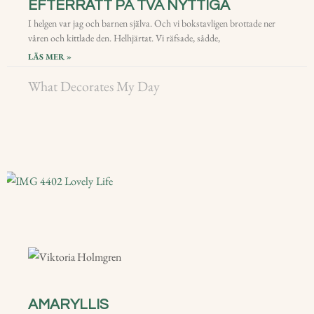
EFTERRÄTT PÅ TVÅ NYTTIGA
I helgen var jag och barnen själva. Och vi bokstavligen brottade ner
våren och kittlade den. Helhjärtat. Vi räfsade, sådde,
LÄS MER »
What Decorates My Day
AMARYLLIS