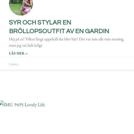
SYR OCH STYLAR EN
BRÖLLOPSOUTFIT AV EN GARDIN
Hej på er! Vilket långt uppehåll det blev här! Det var inte alls min mening,
men jag vet helt ärligt
LÄS MER »
Linnea