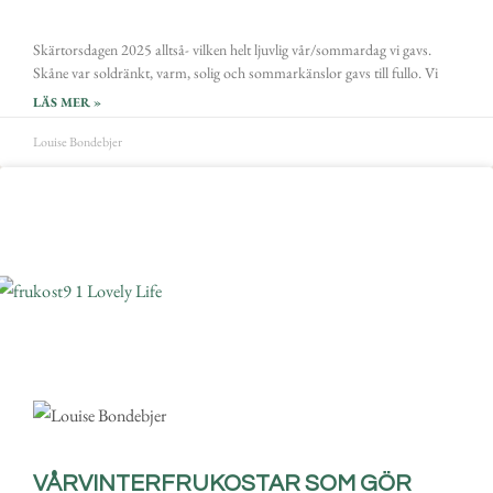
Skärtorsdagen 2025 alltså- vilken helt ljuvlig vår/sommardag vi gavs.
Skåne var soldränkt, varm, solig och sommarkänslor gavs till fullo. Vi
LÄS MER »
Louise Bondebjer
VÅRVINTERFRUKOSTAR SOM GÖR