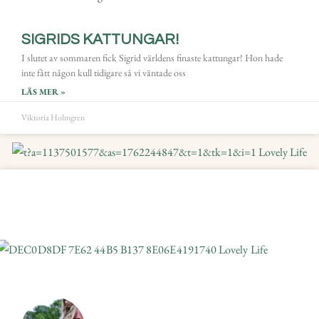
SIGRIDS KATTUNGAR!
I slutet av sommaren fick Sigrid världens finaste kattungar! Hon hade
inte fått någon kull tidigare så vi väntade oss
LÄS MER »
Viktoria Holmgren