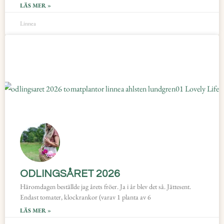
LÄS MER »
Linnea
ODLINGSÅRET 2026
Häromdagen beställde jag årets fröer. Ja i år blev det så. Jättesent.
Endast tomater, klockrankor (varav 1 planta av 6
LÄS MER »