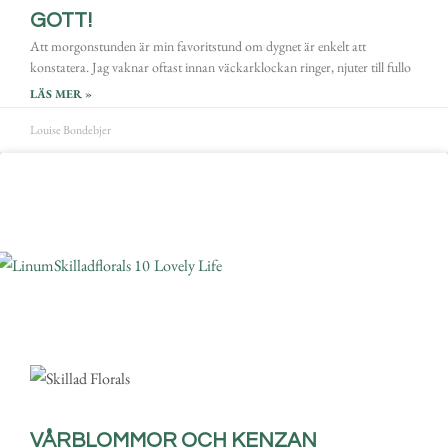
GOTT!
Att morgonstunden är min favoritstund om dygnet är enkelt att
konstatera. Jag vaknar oftast innan väckarklockan ringer, njuter till fullo
LÄS MER »
Louise Bondebjer
VÅRBLOMMOR OCH KENZAN