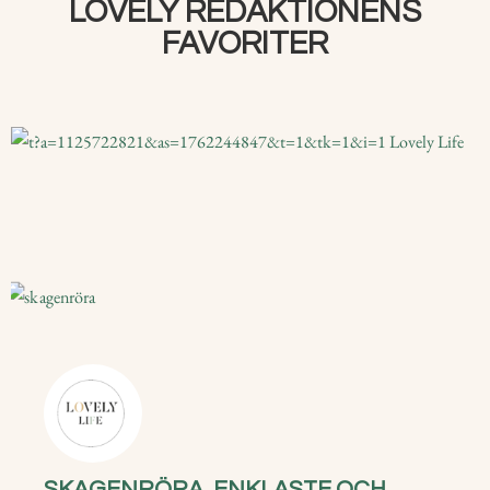
LOVELY REDAKTIONENS
FAVORITER
SKAGENRÖRA, ENKLASTE OCH