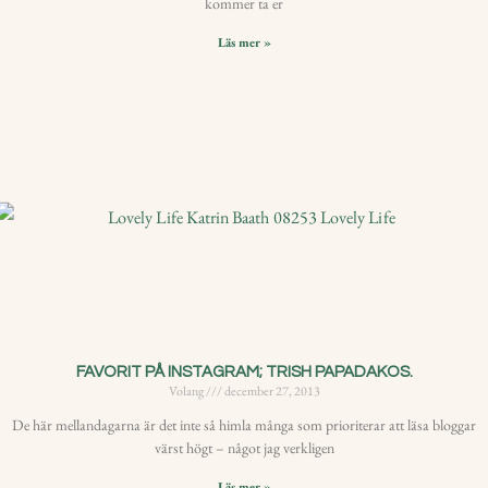
kommer ta er
Läs mer »
FAVORIT PÅ INSTAGRAM; TRISH PAPADAKOS.
Volang
december 27, 2013
De här mellandagarna är det inte så himla många som prioriterar att läsa bloggar
värst högt – något jag verkligen
Läs mer »