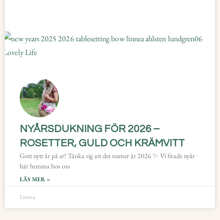
NYÅRSDUKNING FÖR 2026 –
ROSETTER, GULD OCH KRÄMVITT
Gott nytt år på er! Tänka sig att det numer är 2026 ✨ Vi firade nyår
här hemma hos oss
LÄS MER »
Linnea