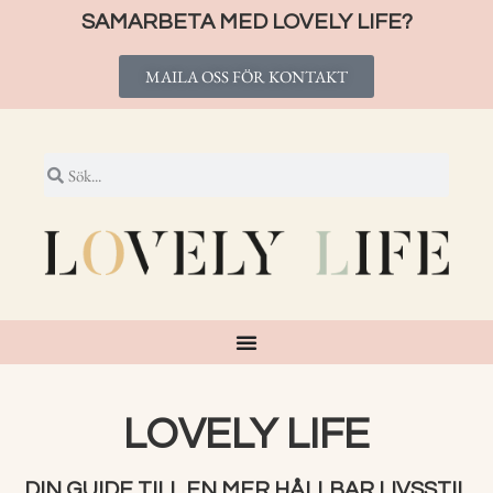
SAMARBETA MED LOVELY LIFE?
MAILA OSS FÖR KONTAKT
LOVELY LIFE
DIN GUIDE TILL EN MER HÅLLBAR LIVSSTIL