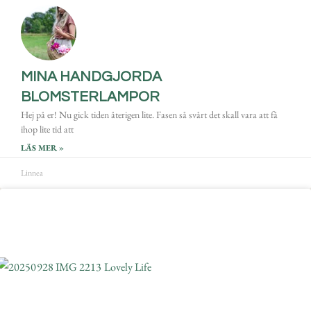
MINA HANDGJORDA
BLOMSTERLAMPOR
Hej på er! Nu gick tiden återigen lite. Fasen så svårt det skall vara att få
ihop lite tid att
LÄS MER »
Linnea