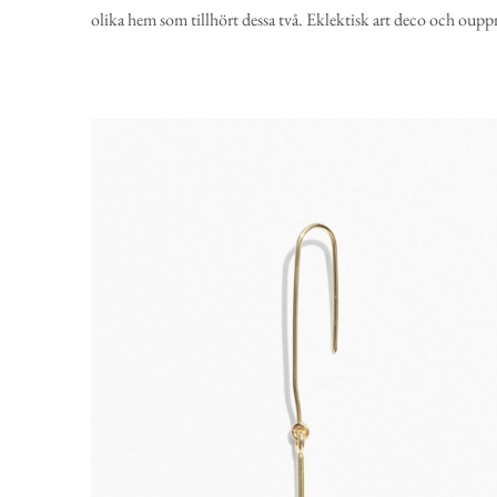
olika hem som tillhört dessa två. Eklektisk art deco och oupp