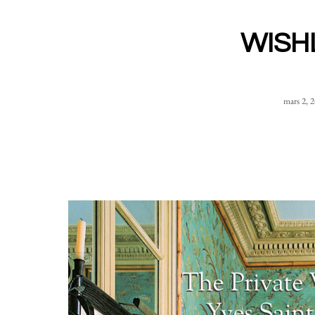
WISH
mars 2, 