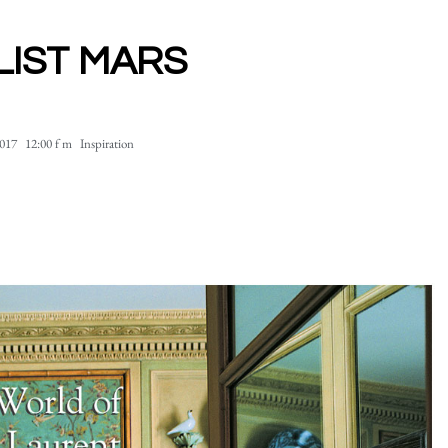
LIST MARS
2017
12:00 f m
Inspiration