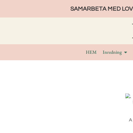
SAMARBETA MED LOVE
HEM
Inredning
A