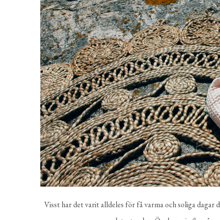
Visst har det varit alldeles för få varma och soliga daga