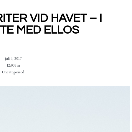
TER VID HAVET – I
TE MED ELLOS
juli 4, 2017
12:00 f m
Uncategorized