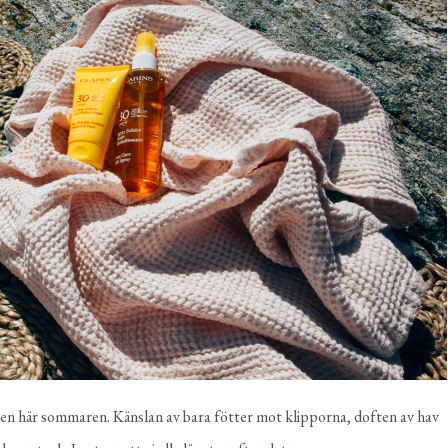
r den här sommaren. Känslan av bara fötter mot klipporna, doften av hav