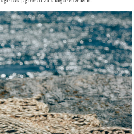
gar tack. Jag tror att vi alla längtar efter det nu.