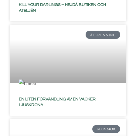
KILL YOUR DARLINGS – HEJDÅ BUTIKEN OCH
ATELJÉN
ÅTERVINNING
EN LITEN FÖRVANDLING AV EN VACKER
LJUSKRONA
BLOMMOR