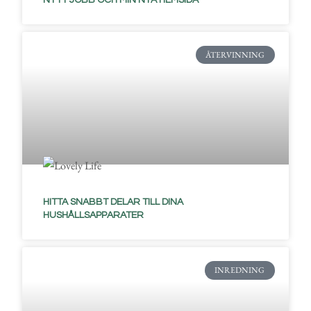
ÅTERVINNING
HITTA SNABBT DELAR TILL DINA
HUSHÅLLSAPPARATER
INREDNING