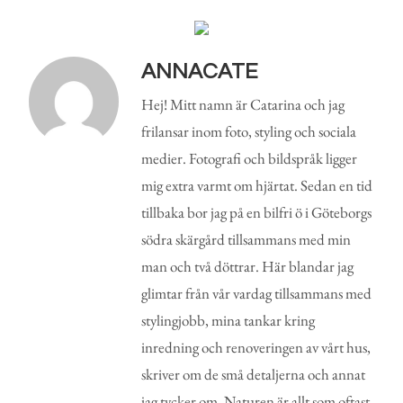
ANNACATE
Hej! Mitt namn är Catarina och jag
frilansar inom foto, styling och sociala
medier. Fotografi och bildspråk ligger
mig extra varmt om hjärtat. Sedan en tid
tillbaka bor jag på en bilfri ö i Göteborgs
södra skärgård tillsammans med min
man och två döttrar. Här blandar jag
glimtar från vår vardag tillsammans med
stylingjobb, mina tankar kring
inredning och renoveringen av vårt hus,
skriver om de små detaljerna och annat
jag tycker om. Naturen är allt som oftast