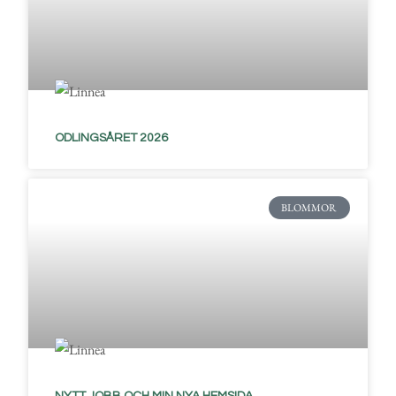
ODLINGSÅRET 2026
BLOMMOR
NYTT JOBB OCH MIN NYA HEMSIDA