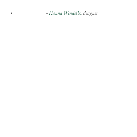
–
Hanna Wendelbo
, designer