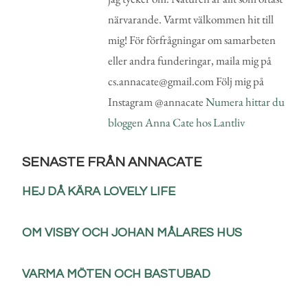
närvarande. Varmt välkommen hit till
mig! För förfrågningar om samarbeten
eller andra funderingar, maila mig på
cs.annacate@gmail.com Följ mig på
Instagram @annacate
Numera hittar du
bloggen Anna Cate hos Lantliv
SENASTE FRÅN ANNACATE
HEJ DÅ KÄRA LOVELY LIFE
OM VISBY OCH JOHAN MÅLARES HUS
VARMA MÖTEN OCH BASTUBAD