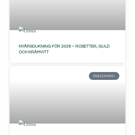
NYÅRSDUKNING FÖR 2026 – ROSETTER, GULD
OCH KRÄMVITT
INREDNING