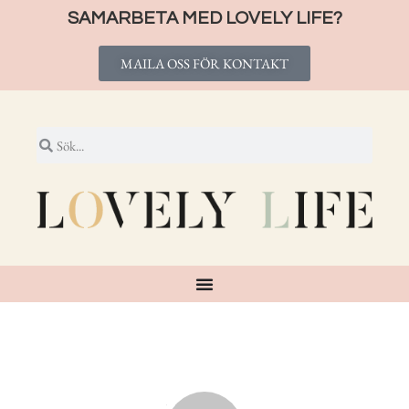
SAMARBETA MED LOVELY LIFE?
MAILA OSS FÖR KONTAKT