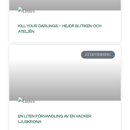
KILL YOUR DARLINGS – HEJDÅ BUTIKEN OCH
ATELJÉN
ÅTERVINNING
EN LITEN FÖRVANDLING AV EN VACKER
LJUSKRONA