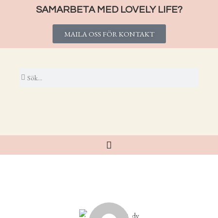
SAMARBETA MED LOVELY LIFE?
MAILA OSS FÖR KONTAKT