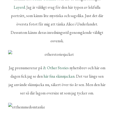
Layerd.
Jag är väldigt svag för den här typen av lekfulla
porträtt, som känns lite mystiska och sagolika. Just det där
översta fotot får mig att tänka Alice i Underlandet.
Dessutom känns deras inredningsstil genomgående väldigt
osvensk.
Jag prenumererar på
& Other Stories
nyhetsbrev och här om
dagen fick jag se den
här fina skinnjackan
. Det var länge sen
jag använde skinnjacka nu, säkert över tio år sen. Men den här
ser så där lagom oversize ut som jag tycker om.