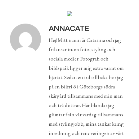
ANNACATE
Hej! Mitt namn är Catarina och jag
frilansar inom foto, styling och
sociala medier. Fotografi och
bildspråk ligger mig extra varmt om
hjärtat. Sedan en tid tillbaka bor jag
på en bilfri ö i Göteborgs södra
skärgård tillsammans med min man
och två döttrar. Här blandar jag
glimtar från vår vardag tillsammans
med stylingjobb, mina tankar kring
inredning och renoveringen av vårt