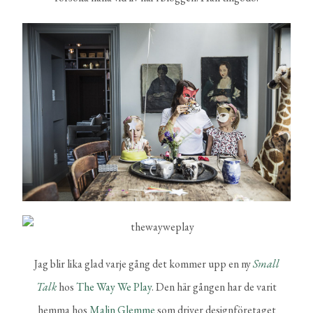
Jag blir lika glad varje gång det kommer upp en ny
Small
Talk
hos
The Way We Play
. Den här gången har de varit
hemma hos
Malin Glemme
som driver designföretaget