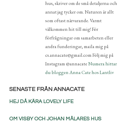
hus, skriver om de små detaljerna och
annat jag tycker om. Naturen är allt
som oftast närvarande. Varmt
välkommen hit till mig! För
förfrågningar om samarbeten eller
andra funderingar, maila mig på
cs.annacate@gmail.com Följ mig på
Instagram @annacate
Numera hittar
du bloggen Anna Cate hos Lantliv
SENASTE FRÅN ANNACATE
HEJ DÅ KÄRA LOVELY LIFE
OM VISBY OCH JOHAN MÅLARES HUS