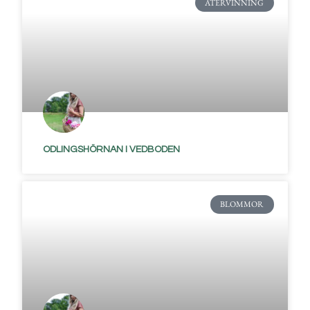
ÅTERVINNING
ODLINGSHÖRNAN I VEDBODEN
BLOMMOR