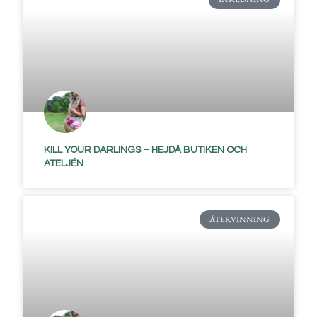
KILL YOUR DARLINGS – HEJDÅ BUTIKEN OCH
ATELJÉN
ÅTERVINNING