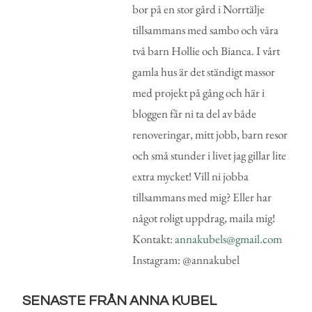
bor på en stor gård i Norrtälje
tillsammans med sambo och våra
två barn Hollie och Bianca. I vårt
gamla hus är det ständigt massor
med projekt på gång och här i
bloggen får ni ta del av både
renoveringar, mitt jobb, barn resor
och små stunder i livet jag gillar lite
extra mycket! Vill ni jobba
tillsammans med mig? Eller har
något roligt uppdrag, maila mig!
Kontakt:
annakubels@gmail.com
Instagram: @annakubel
SENASTE FRÅN ANNA KUBEL