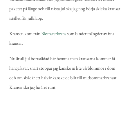
paketet på länge och till nästa jul ska jag nog börja skicka kransar
istället för julklapp.
Kransen kom från
Blomsterkrans
som binder mängder av fina
kransar.
Nu är all jul bortstädad här hemma men kransarna kommer få
hänga kvar, snart stoppar jag kanske in lite vårblommor i dom
och om sisådär ett halvår kanske de blir till midsommarkransar.
Kransar ska jag ha året runt!