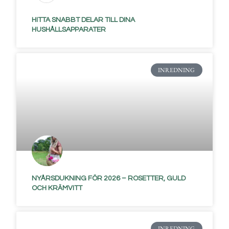
HITTA SNABBT DELAR TILL DINA
HUSHÅLLSAPPARATER
INREDNING
NYÅRSDUKNING FÖR 2026 – ROSETTER, GULD
OCH KRÄMVITT
INREDNING