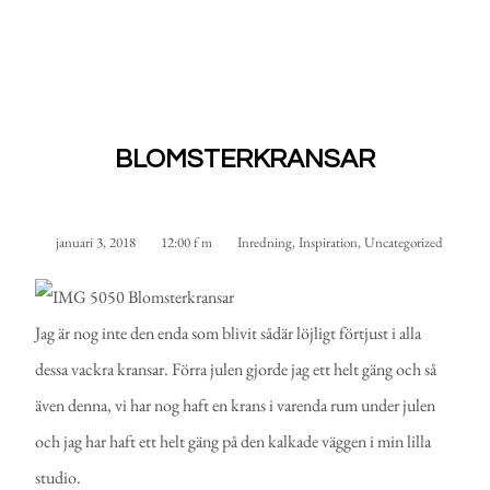
BLOMSTERKRANSAR
januari 3, 2018
12:00 f m
Inredning
,
Inspiration
,
Uncategorized
Jag är nog inte den enda som blivit sådär löjligt förtjust i alla
dessa vackra kransar. Förra julen gjorde jag ett helt gäng och så
även denna, vi har nog haft en krans i varenda rum under julen
och jag har haft ett helt gäng på den kalkade väggen i min lilla
studio.