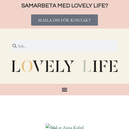
SAMARBETA MED LOVELY LIFE?
MAILA OSS FÖR KONTAKT