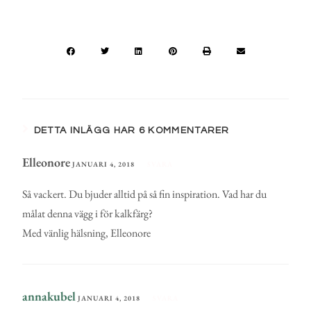
DETTA INLÄGG HAR 6 KOMMENTARER
Elleonore
JANUARI 4, 2018
SVARA
Så vackert. Du bjuder alltid på så fin inspiration. Vad har du
målat denna vägg i för kalkfärg?
Med vänlig hälsning, Elleonore
annakubel
JANUARI 4, 2018
SVARA