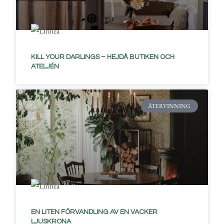
KILL YOUR DARLINGS – HEJDÅ BUTIKEN OCH
ATELJÉN
ÅTERVINNING
EN LITEN FÖRVANDLING AV EN VACKER
LJUSKRONA