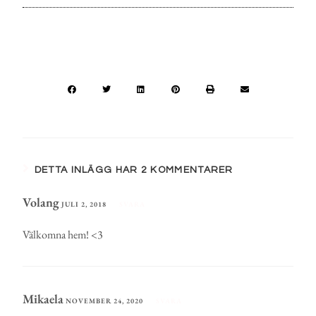
DETTA INLÄGG HAR 2 KOMMENTARER
Volang
JULI 2, 2018
SVARA
Välkomna hem! <3
Mikaela
NOVEMBER 24, 2020
SVARA