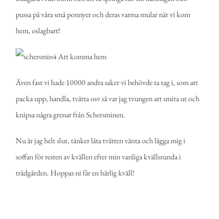
pussa på våra små ponnyer och deras varma mular när vi kom
hem, oslagbart!
Även fast vi hade 10000 andra saker vi behövde ta tag i, som att
packa upp, handla, tvätta osv så var jag tvungen att smita ut och
knipsa några grenar från Schersminen.
Nu är jag helt slut, tänker låta tvätten vänta och lägga mig i
soffan för resten av kvällen efter min vanliga kvällsrunda i
trädgården. Hoppas ni får en härlig kväll!