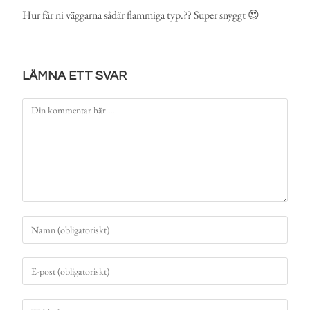
Hur får ni väggarna sådär flammiga typ.?? Super snyggt 😍
LÄMNA ETT SVAR