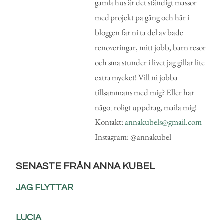
gamla hus är det ständigt massor
med projekt på gång och här i
bloggen får ni ta del av både
renoveringar, mitt jobb, barn resor
och små stunder i livet jag gillar lite
extra mycket! Vill ni jobba
tillsammans med mig? Eller har
något roligt uppdrag, maila mig!
Kontakt:
annakubels@gmail.com
Instagram: @annakubel
SENASTE FRÅN ANNA KUBEL
JAG FLYTTAR
LUCIA