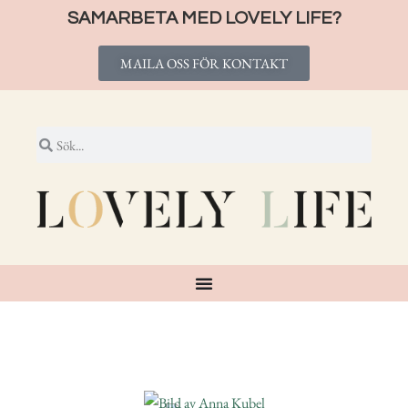
SAMARBETA MED LOVELY LIFE?
MAILA OSS FÖR KONTAKT