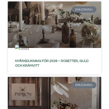
INREDNING
NYÅRSDUKNING FÖR 2026 – ROSETTER, GULD
OCH KRÄMVITT
INREDNING