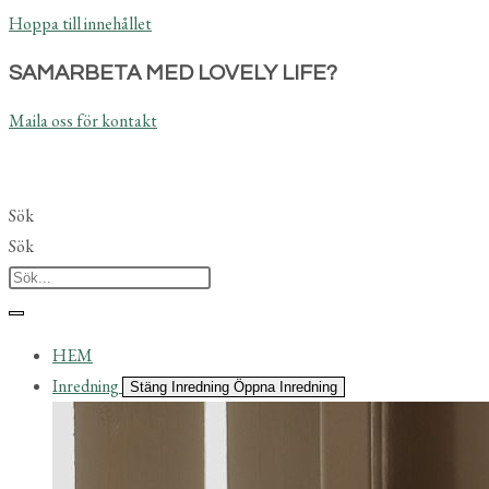
Hoppa till innehållet
SAMARBETA MED LOVELY LIFE?
Maila oss för kontakt
Sök
Sök
HEM
Inredning
Stäng Inredning
Öppna Inredning