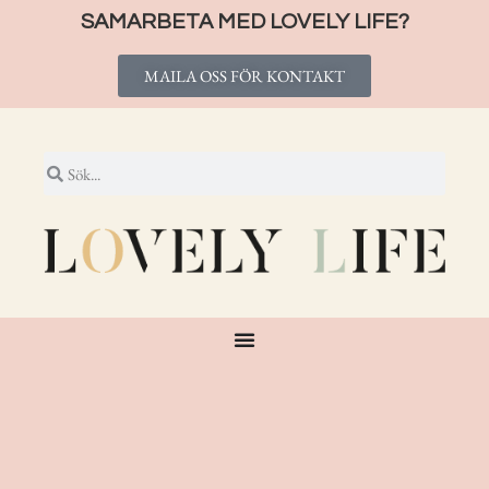
SAMARBETA MED LOVELY LIFE?
MAILA OSS FÖR KONTAKT