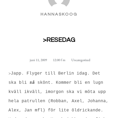
HANNASKOOG
>RESEDAG
juni 11, 2009
12:00 f m
Uncategorized
>
Japp. Flyger till Berlin idag. Det
ska bli
så
skönt. Kommer bli en lugn
kväll ikväll, imorgon ska vi möta upp
hela patrullen (Robban, Axel, Johanna,
Alex, Jan mfl) för lite öldrickande.