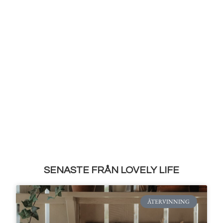
SENASTE FRÅN LOVELY LIFE
ÅTERVINNING