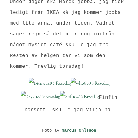
Under dagen ska Marek jobba, jag fick
ledigt från IKEA så jag kommer jobba
med lite annat under tiden. Vädret
säger regn så det blir nog inifrån
något mysigt café skulle jag tro.
Resten av helgen tar vi som den
kommer.
Trevlig torsdag!
Finfin
korsett, skulle jag vilja ha.
Foto av
Marcus Ohlsson