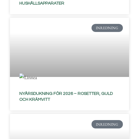
HUSHÅLLSAPPARATER
INREDNING
NYÅRSDUKNING FÖR 2026 – ROSETTER, GULD
OCH KRÄMVITT
INREDNING