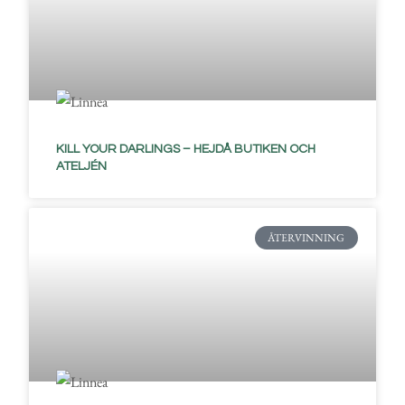
KILL YOUR DARLINGS – HEJDÅ BUTIKEN OCH
ATELJÉN
ÅTERVINNING