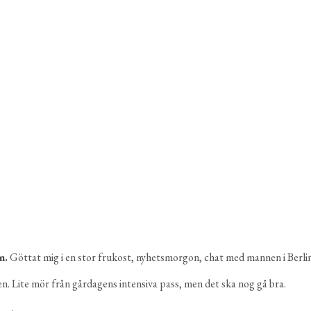
n.
Göttat mig i en stor frukost, nyhetsmorgon, chat med mannen i Berlin
en. Lite mör från gårdagens intensiva pass, men det ska nog gå bra.