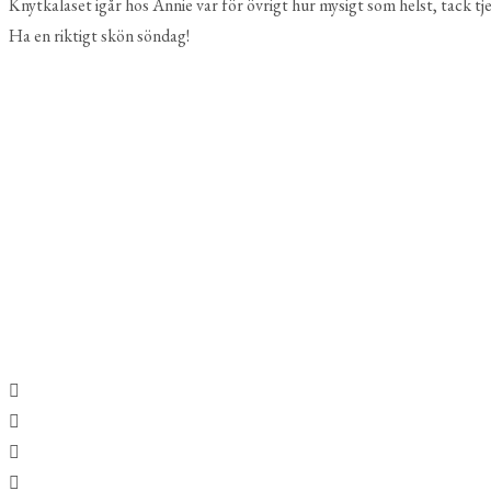
Knytkalaset igår hos Annie var för övrigt hur mysigt som helst, tack tje
Ha en riktigt skön söndag!