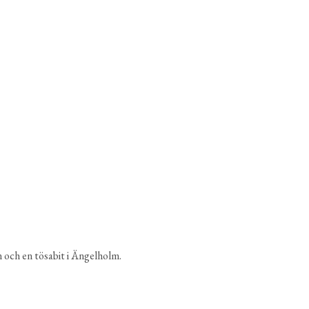
 och en tösabit i Ängelholm.