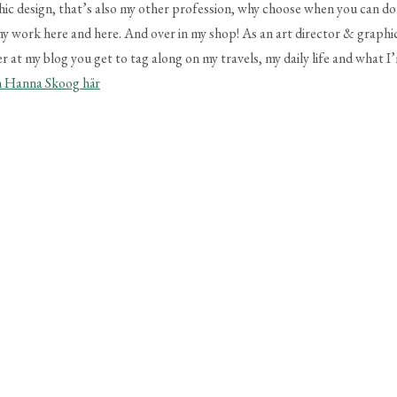
graphic design, that’s also my other profession, why choose when you can d
 my work here and here. And over in my shop! As an art director & graphic
t my blog you get to tag along on my travels, my daily life and what I’m
n Hanna Skoog här