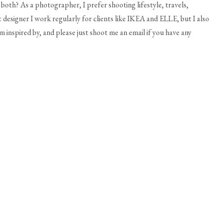
o both? As a photographer, I prefer shooting lifestyle, travels,
 designer I work regularly for clients like IKEA and ELLE, but I also
 inspired by, and please just shoot me an email if you have any