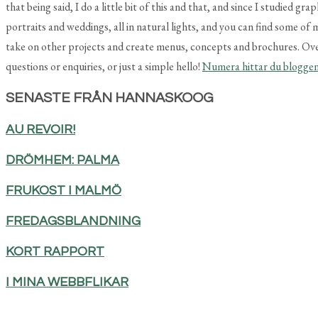
that being said, I do a little bit of this and that, and since I studied 
portraits and weddings, all in natural lights, and you can find some of
take on other projects and create menus, concepts and brochures. Over a
questions or enquiries, or just a simple hello!
Numera hittar du blogge
SENASTE FRÅN HANNASKOOG
AU REVOIR!
DRÖMHEM: PALMA
FRUKOST I MALMÖ
FREDAGSBLANDNING
KORT RAPPORT
I MINA WEBBFLIKAR