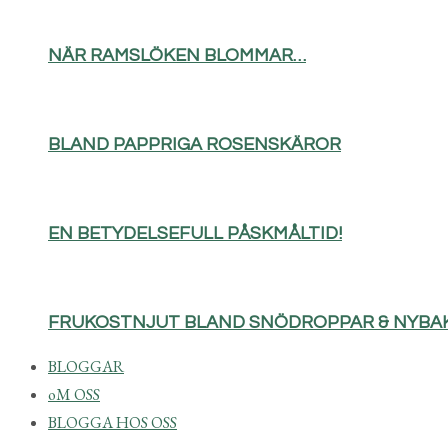
NÄR RAMSLÖKEN BLOMMAR…
BLAND PAPPRIGA ROSENSKÄROR
EN BETYDELSEFULL PÅSKMÅLTID!
FRUKOSTNJUT BLAND SNÖDROPPAR & NYBAK
BLOGGAR
oM OSS
BLOGGA HOS OSS