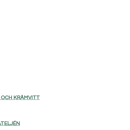
D OCH KRÄMVITT
ATELJÉN