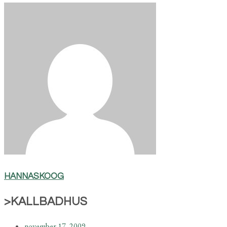
HANNASKOOG
>KALLBADHUS
november 17, 2009