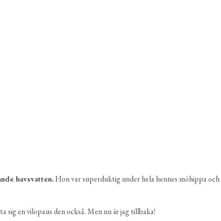
ande havsvatten.
Hon var superduktig under hela hennes möhippa och da
 sig en vilopaus den också. Men nu är jag tillbaka!