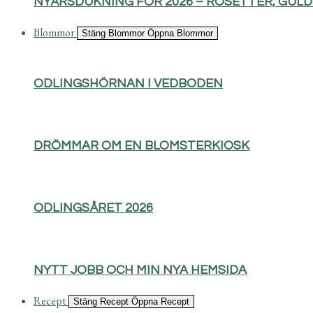
NYÅRSDUKNING FÖR 2026 – ROSETTER, GUL
Blommor
Stäng Blommor
Öppna Blommor
ODLINGSHÖRNAN I VEDBODEN
DRÖMMAR OM EN BLOMSTERKIOSK
ODLINGSÅRET 2026
NYTT JOBB OCH MIN NYA HEMSIDA
Recept
Stäng Recept
Öppna Recept