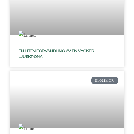
EN LITEN FÖRVANDLING AV EN VACKER
LJUSKRONA
BLOMMOR