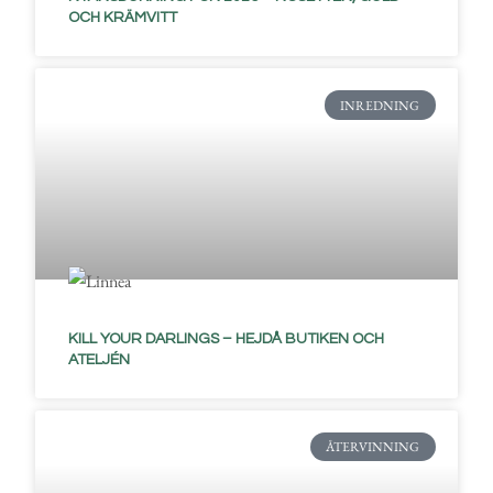
OCH KRÄMVITT
INREDNING
KILL YOUR DARLINGS – HEJDÅ BUTIKEN OCH
ATELJÉN
ÅTERVINNING