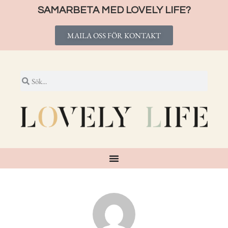
SAMARBETA MED LOVELY LIFE?
MAILA OSS FÖR KONTAKT