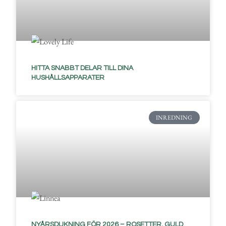
HITTA SNABBT DELAR TILL DINA
HUSHÅLLSAPPARATER
INREDNING
NYÅRSDUKNING FÖR 2026 – ROSETTER, GULD