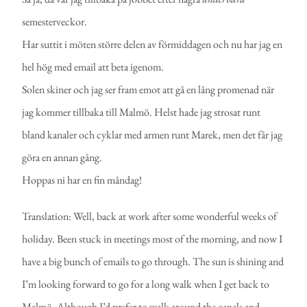
semesterveckor.
Har suttit i möten större delen av förmiddagen och nu har jag en
hel hög med email att beta igenom.
Solen skiner och jag ser fram emot att gå en lång promenad när
jag kommer tillbaka till Malmö. Helst hade jag strosat runt
bland kanaler och cyklar med armen runt Marek, men det får jag
göra en annan gång.
Hoppas ni har en fin måndag!
Translation:
Well, back at work after some wonderful weeks of
holiday.
Been stuck in meetings most of the morning, and now I
have a big bunch of emails to go through.
The sun is shining and
I’m looking forward to go for a long walk when I get back to
Malmö. Although I’d prefer to walk around the canals and