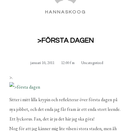
HANNASKOOG
>FÖRSTA DAGEN
januari 10, 2011
12:00 f m
Uncategorized
>
.
Sitter i mitt lilla krypin
och reflekterar över första dagen på
nya jobbet, och det enda jag får fram är ett enda stort leende.
Ett lyckorus. Fan, det är ju det här jag ska göra!
Nog för att jag känner mig lite vilsen i stora staden, men åh