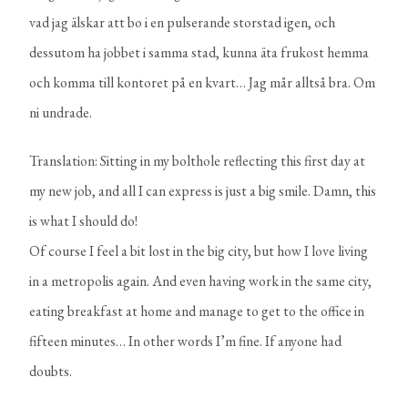
vad jag älskar att bo i en pulserande storstad igen, och
dessutom ha jobbet i samma stad, kunna äta frukost hemma
och komma till kontoret på en kvart… Jag mår alltså bra. Om
ni undrade.
Translation:
Sitting in my bolthole reflecting this first day at
my new job, and all I can express is just a big smile. Damn, this
is what I should do!
Of course I feel a bit lost in the big city, but how I love living
in a metropolis again. And even having work in the same city,
eating breakfast at home and manage to get to the office in
fifteen minutes… In other words I’m fine. If anyone had
doubts.