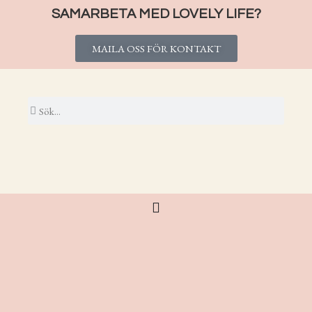
SAMARBETA MED LOVELY LIFE?
MAILA OSS FÖR KONTAKT