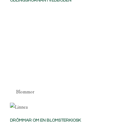
ODLINGSHÖRNAN I VEDBODEN
Blommor
DRÖMMAR OM EN BLOMSTERKIOSK