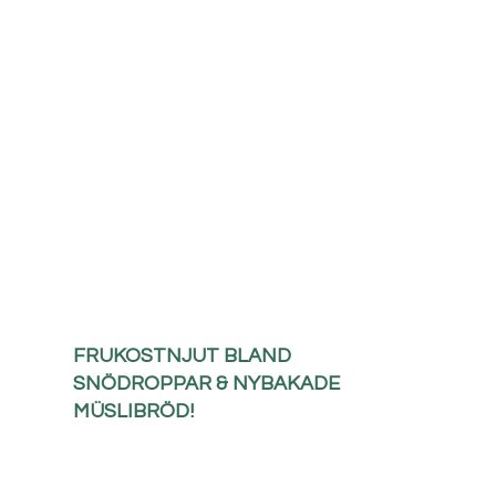
FRUKOSTNJUT BLAND
SNÖDROPPAR & NYBAKADE
MÜSLIBRÖD!