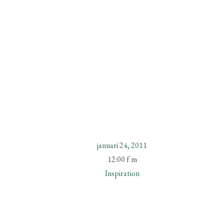
januari 24, 2011
12:00 f m
Inspiration