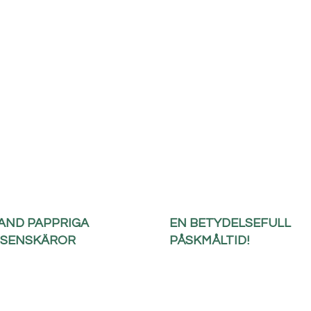
AND PAPPRIGA
EN BETYDELSEFULL
SENSKÄROR
PÅSKMÅLTID!