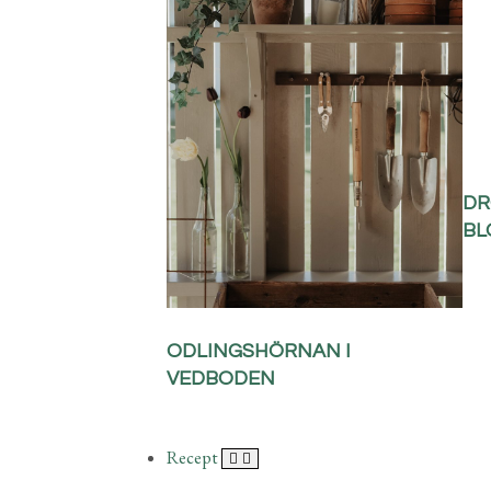
DR
BL
ODLINGSHÖRNAN I
VEDBODEN
Recept