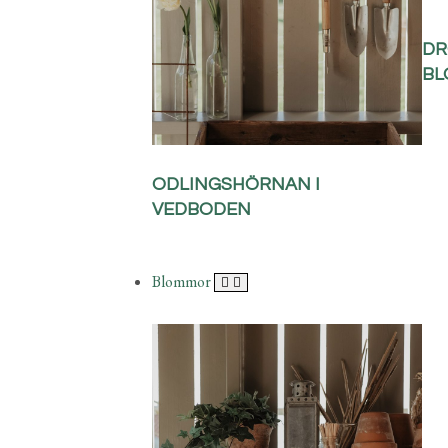
DR
BL
ODLINGSHÖRNAN I
VEDBODEN
Blommor