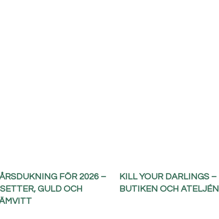
ÅRSDUKNING FÖR 2026 –
KILL YOUR DARLINGS –
SETTER, GULD OCH
BUTIKEN OCH ATELJÉN
ÄMVITT