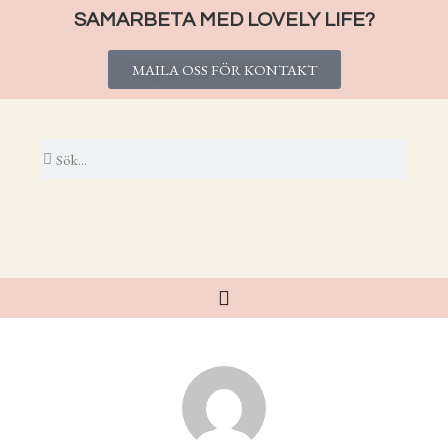
SAMARBETA MED LOVELY LIFE?
MAILA OSS FÖR KONTAKT