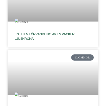
EN LITEN FÖRVANDLING AV EN VACKER
LJUSKRONA
BLOMMOR