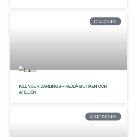
INREDNING
KILL YOUR DARLINGS – HEJDÅ BUTIKEN OCH
ATELJÉN
ÅTERVINNING