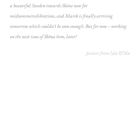
a beautiful Sweden towards Skåne now for
midsummercelebrations, and Marek is finally arriving
tomorrow which couldn’t be soon enough. But for now – working
on the next issue of Sköna hem, later!
picture from
lyla & blu