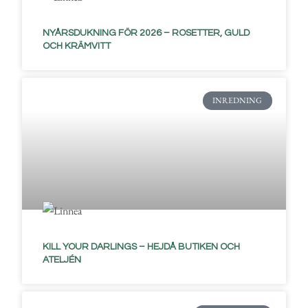
NYÅRSDUKNING FÖR 2026 – ROSETTER, GULD
OCH KRÄMVITT
INREDNING
KILL YOUR DARLINGS – HEJDÅ BUTIKEN OCH
ATELJÉN