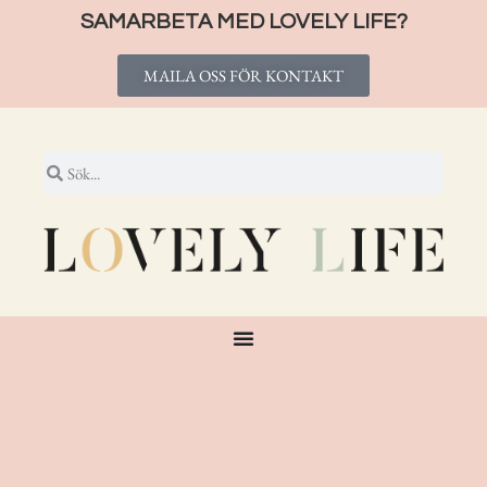
SAMARBETA MED LOVELY LIFE?
MAILA OSS FÖR KONTAKT