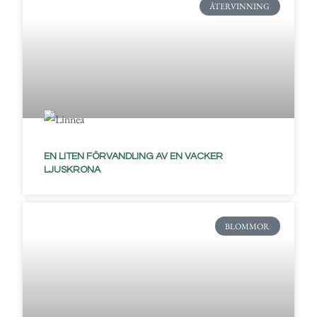
ÅTERVINNING
EN LITEN FÖRVANDLING AV EN VACKER
LJUSKRONA
BLOMMOR