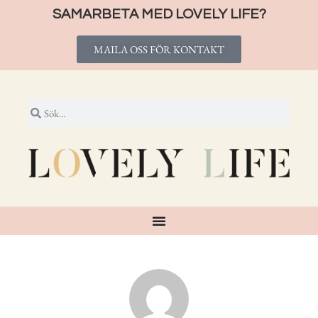
SAMARBETA MED LOVELY LIFE?
MAILA OSS FÖR KONTAKT