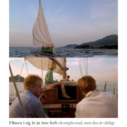
Filmen i sig är ju inte helt
okomplicerad, men den är väldigt