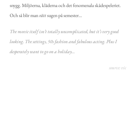
snygg. Miljöerna, kläderna och det fenomenala skådespeleriet.
Och så blir man
rätt
sugen på semester…
The movie itself isn’t totally uncomplicated, but it’s very good
looking. The settings, 50s fashion and fabulous acting. Plus I
desperately want to go on a holiday…
source:
vic