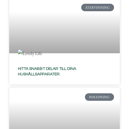
ÅTERVINNING
HITTA SNABBT DELAR TILL DINA
HUSHÅLLSAPPARATER
INREDNING