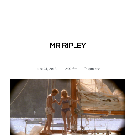
MR RIPLEY
juni 21, 2012
12:00 f m
Inspiration