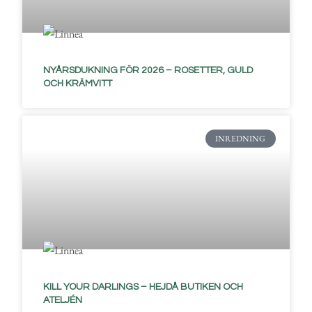
NYÅRSDUKNING FÖR 2026 – ROSETTER, GULD
OCH KRÄMVITT
INREDNING
KILL YOUR DARLINGS – HEJDÅ BUTIKEN OCH
ATELJÉN