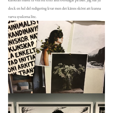
dock en hel del redigering kvar men det känns skönt att kunna
varva sysslorna lite.