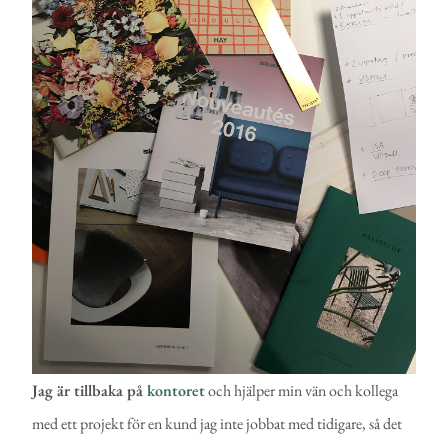
Jag är tillbaka på
kontoret
och hjälper min vän och kollega
med ett projekt för en kund jag inte jobbat med tidigare, så det