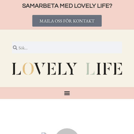
SAMARBETA MED LOVELY LIFE?
MAILA OSS FÖR KONTAKT