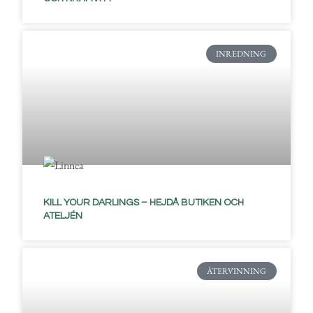
INREDNING
KILL YOUR DARLINGS – HEJDÅ BUTIKEN OCH
ATELJÉN
ÅTERVINNING