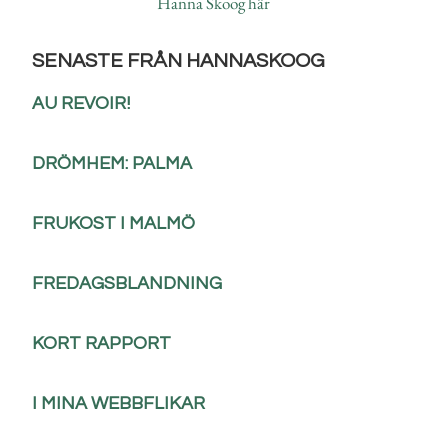
Hanna Skoog här
SENASTE FRÅN HANNASKOOG
AU REVOIR!
DRÖMHEM: PALMA
FRUKOST I MALMÖ
FREDAGSBLANDNING
KORT RAPPORT
I MINA WEBBFLIKAR