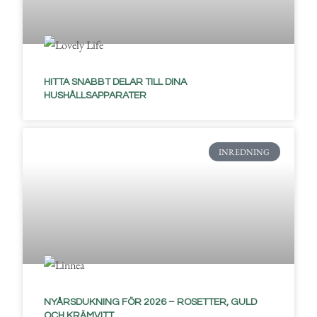
HITTA SNABBT DELAR TILL DINA
HUSHÅLLSAPPARATER
INREDNING
NYÅRSDUKNING FÖR 2026 – ROSETTER, GULD
OCH KRÄMVITT