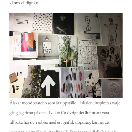
känns väldigt kul!
Älskar moodboarden som är uppställd i lokalen, inspireras varje
gång jag tittar på den. Tycker för övrigt det är fint att vara
tillbaka här och jobba med ett grafisk uppdrag, känner att
kameran måste få vila lite efter alla fotodagar på Bali. Jag har ju