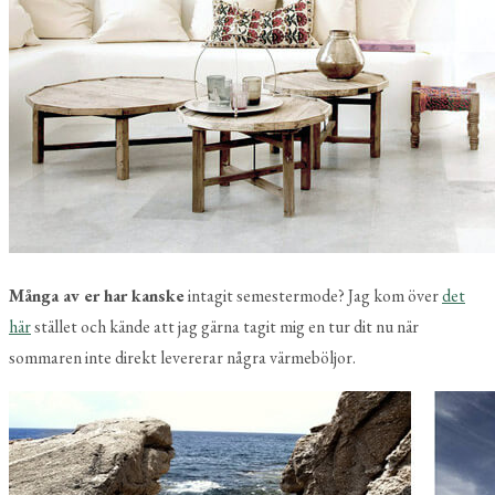
Många av er har kanske
intagit semestermode? Jag kom över
det
här
stället och kände att jag gärna tagit mig en tur dit nu när
sommaren inte direkt levererar några värmeböljor.