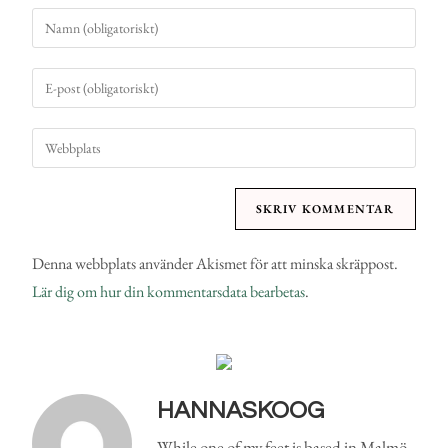
Denna webbplats använder Akismet för att minska skräppost.
Lär dig om hur din kommentarsdata bearbetas
.
HANNASKOOG
While one of my feet is based in Malmö,