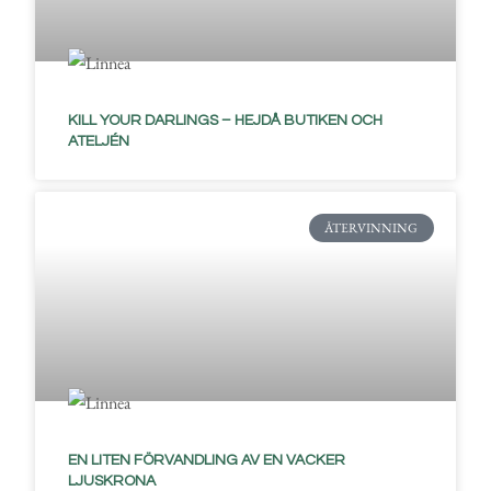
KILL YOUR DARLINGS – HEJDÅ BUTIKEN OCH
ATELJÉN
ÅTERVINNING
EN LITEN FÖRVANDLING AV EN VACKER
LJUSKRONA