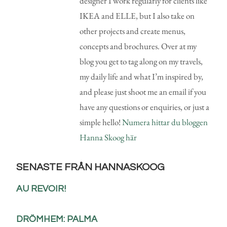
designer I work regularly for clients like
IKEA and ELLE, but I also take on
other projects and create menus,
concepts and brochures. Over at my
blog you get to tag along on my travels,
my daily life and what I’m inspired by,
and please just shoot me an email if you
have any questions or enquiries, or just a
simple hello!
Numera hittar du bloggen
Hanna Skoog här
SENASTE FRÅN HANNASKOOG
AU REVOIR!
DRÖMHEM: PALMA