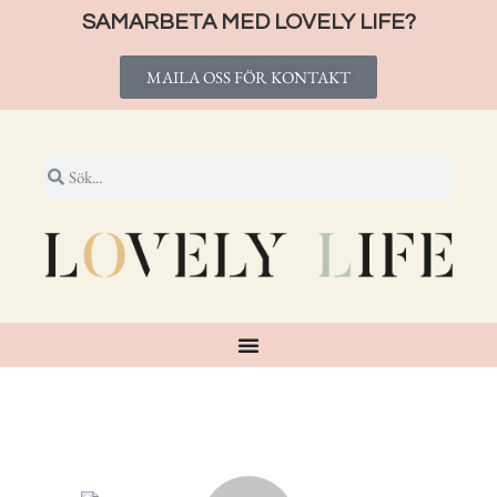
SAMARBETA MED LOVELY LIFE?
MAILA OSS FÖR KONTAKT