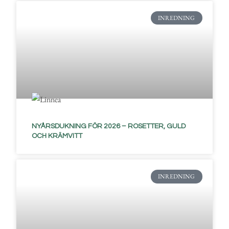
INREDNING
NYÅRSDUKNING FÖR 2026 – ROSETTER, GULD
OCH KRÄMVITT
INREDNING