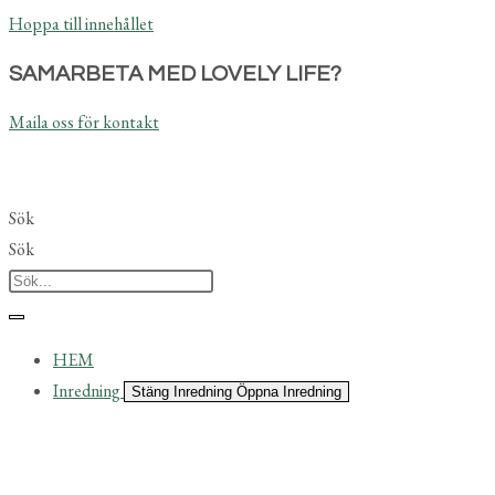
Hoppa till innehållet
SAMARBETA MED LOVELY LIFE?
Maila oss för kontakt
Sök
Sök
HEM
Inredning
Stäng Inredning
Öppna Inredning