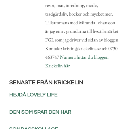
resor, mat, inredning, mode,
trädgårdsliv, böcker och mycket mer.
Tillsammans med Miranda Johansson
är jag en av grundarna till livsstilsmärket
FGL som jag driver vid sidan av bloggen.
Kontakt: kristin@krickelins.se tel: 0730-
463747
Numera hittar du bloggen
Krickelin här
SENASTE FRÅN KRICKELIN
HEJDÅ LOVELY LIFE
DEN SOM SPAR DEN HAR