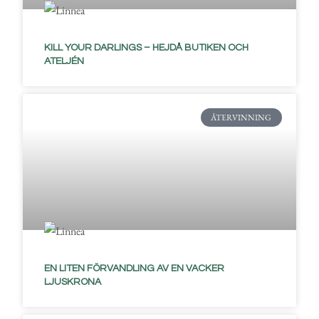
KILL YOUR DARLINGS – HEJDÅ BUTIKEN OCH
ATELJÉN
ÅTERVINNING
EN LITEN FÖRVANDLING AV EN VACKER
LJUSKRONA