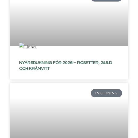
NYÅRSDUKNING FÖR 2026 – ROSETTER, GULD
OCH KRÄMVITT
INREDNING