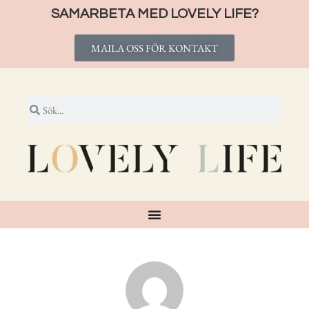
SAMARBETA MED LOVELY LIFE?
MAILA OSS FÖR KONTAKT