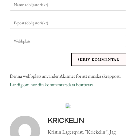
Denna webbplats använder Akismet för att minska skräppost.
Lär dig om hur din kommentarsdata bearbetas
.
KRICKELIN
Kristin Lagerqvist, ”Krickelin”, Jag