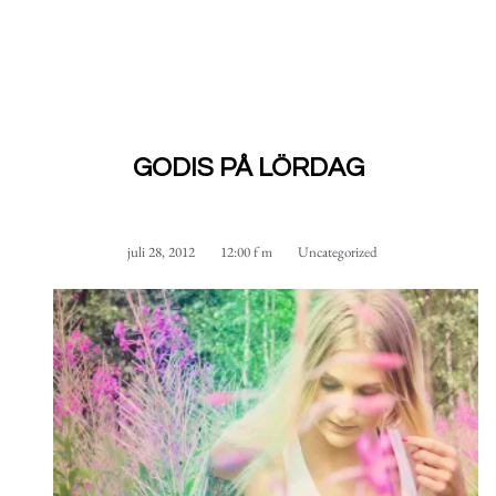
GODIS PÅ LÖRDAG
juli 28, 2012
12:00 f m
Uncategorized