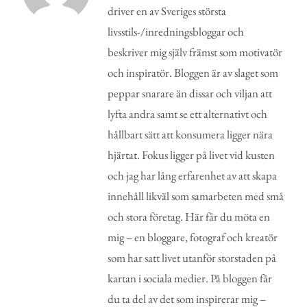
driver en av Sveriges största
livsstils-/inredningsbloggar och
beskriver mig själv främst som motivatör
och inspiratör. Bloggen är av slaget som
peppar snarare än dissar och viljan att
lyfta andra samt se ett alternativt och
hållbart sätt att konsumera ligger nära
hjärtat. Fokus ligger på livet vid kusten
och jag har lång erfarenhet av att skapa
innehåll likväl som samarbeten med små
och stora företag. Här får du möta en
mig – en bloggare, fotograf och kreatör
som har satt livet utanför storstaden på
kartan i sociala medier. På bloggen får
du ta del av det som inspirerar mig –