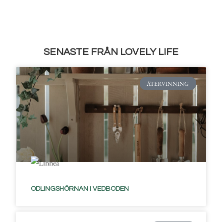
SENASTE FRÅN LOVELY LIFE
ÅTERVINNING
ODLINGSHÖRNAN I VEDBODEN