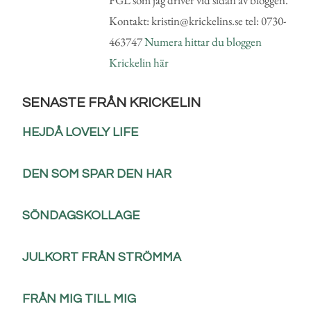
Kontakt: kristin@krickelins.se tel: 0730-
463747
Numera hittar du bloggen
Krickelin här
SENASTE FRÅN KRICKELIN
HEJDÅ LOVELY LIFE
DEN SOM SPAR DEN HAR
SÖNDAGSKOLLAGE
JULKORT FRÅN STRÖMMA
FRÅN MIG TILL MIG