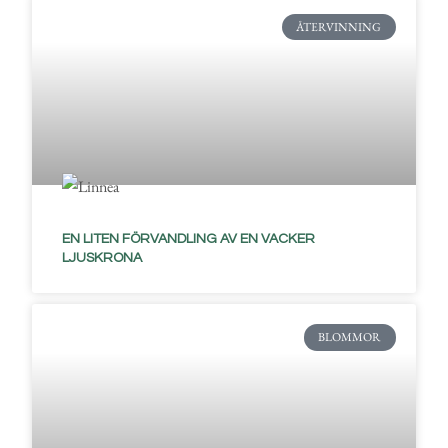
ÅTERVINNING
EN LITEN FÖRVANDLING AV EN VACKER
LJUSKRONA
BLOMMOR