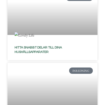
HITTA SNABBT DELAR TILL DINA
HUSHÅLLSAPPARATER
INREDNING