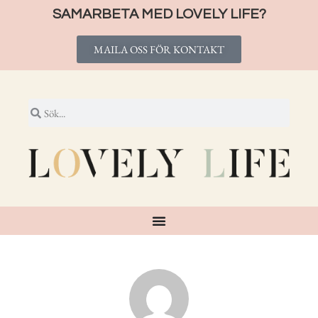
SAMARBETA MED LOVELY LIFE?
MAILA OSS FÖR KONTAKT