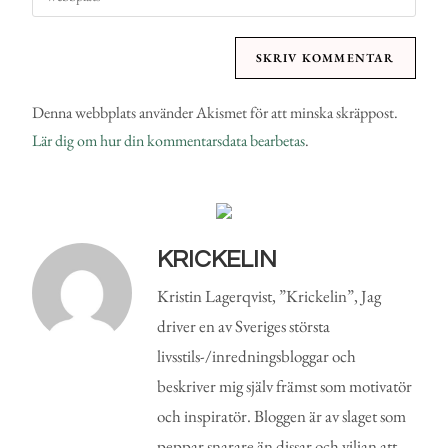
Denna webbplats använder Akismet för att minska skräppost.
Lär dig om hur din kommentarsdata bearbetas
.
KRICKELIN
Kristin Lagerqvist, ”Krickelin”, Jag
driver en av Sveriges största
livsstils-/inredningsbloggar och
beskriver mig själv främst som motivatör
och inspiratör. Bloggen är av slaget som
peppar snarare än dissar och viljan att