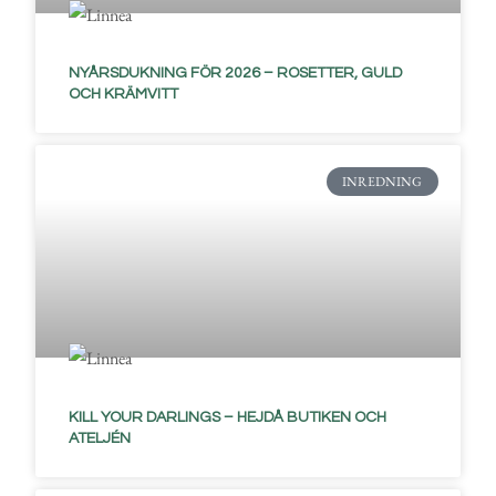
NYÅRSDUKNING FÖR 2026 – ROSETTER, GULD
OCH KRÄMVITT
INREDNING
KILL YOUR DARLINGS – HEJDÅ BUTIKEN OCH
ATELJÉN