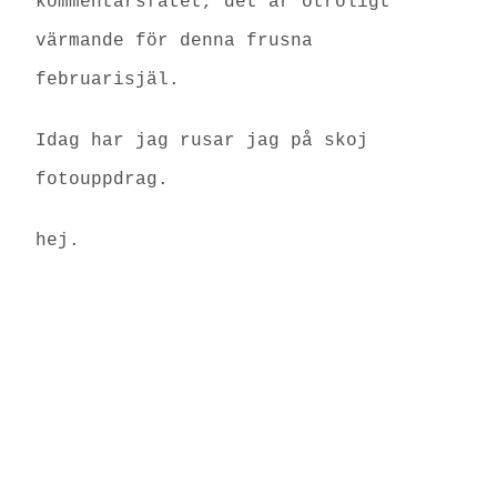
kommentarsfätet, det är otroligt
värmande för denna frusna
februarisjäl.
Idag har jag rusar jag på skoj
fotouppdrag.
hej.