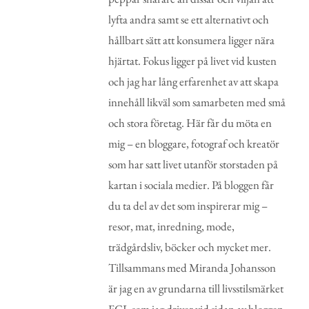
lyfta andra samt se ett alternativt och
hållbart sätt att konsumera ligger nära
hjärtat. Fokus ligger på livet vid kusten
och jag har lång erfarenhet av att skapa
innehåll likväl som samarbeten med små
och stora företag. Här får du möta en
mig – en bloggare, fotograf och kreatör
som har satt livet utanför storstaden på
kartan i sociala medier. På bloggen får
du ta del av det som inspirerar mig –
resor, mat, inredning, mode,
trädgårdsliv, böcker och mycket mer.
Tillsammans med Miranda Johansson
är jag en av grundarna till livsstilsmärket
FGL som jag driver vid sidan av bloggen.