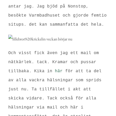
antar jag. Jag bjöd på Nonstop,
besökte Varmbadhuset och gjorde femtio
situps. det kan sammanfatta det hela.
Och visst fick även jag ett mail om
nätkärlek. tack. Kramar och pussar
tillbaka. Kika in
här
för att ta del
av alla vackra hälsningar som sprids
just nu. Ta tillfället i akt att
skicka vidare.
Tack också för alla
hälsningar via mail och här i