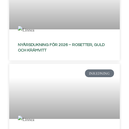
NYÅRSDUKNING FÖR 2026 – ROSETTER, GULD
OCH KRÄMVITT
INREDNING