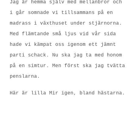
Jag är hemma själv med mellanbror och
i går somnade vi tillsammans på en
madrass i växthuset under stjärnorna.
Med flämtande små ljus vid vår sida
hade vi kämpat oss igenom ett jämnt
parti schack. Nu ska jag ta med honom
på en simtur. Men först ska jag tvätta
penslarna.
Här är lilla Mir igen, bland hästarna.