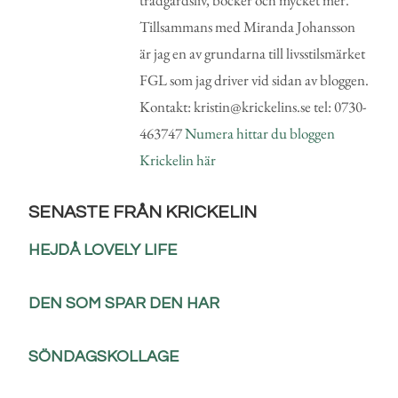
trädgårdsliv, böcker och mycket mer.
Tillsammans med Miranda Johansson
är jag en av grundarna till livsstilsmärket
FGL som jag driver vid sidan av bloggen.
Kontakt: kristin@krickelins.se tel: 0730-
463747
Numera hittar du bloggen
Krickelin här
SENASTE FRÅN KRICKELIN
HEJDÅ LOVELY LIFE
DEN SOM SPAR DEN HAR
SÖNDAGSKOLLAGE