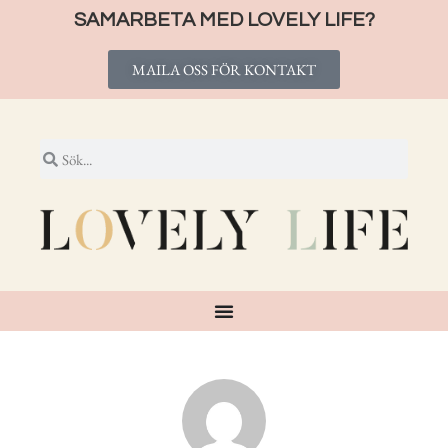
SAMARBETA MED LOVELY LIFE?
MAILA OSS FÖR KONTAKT