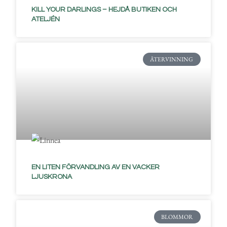
KILL YOUR DARLINGS – HEJDÅ BUTIKEN OCH
ATELJÉN
ÅTERVINNING
EN LITEN FÖRVANDLING AV EN VACKER
LJUSKRONA
BLOMMOR