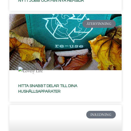
NYTT JOBB OCH MIN NYA HEMSIDA
ÅTERVINNING
HITTA SNABBT DELAR TILL DINA
HUSHÅLLSAPPARATER
INREDNING