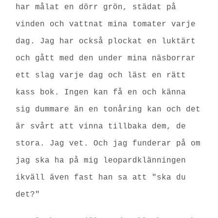
har målat en dörr grön, städat på
vinden och vattnat mina tomater varje
dag. Jag har också plockat en luktärt
och gått med den under mina näsborrar
ett slag varje dag och läst en rätt
kass bok.
Ingen kan få en och känna
sig dummare än en tonåring kan och det
är svårt att vinna tillbaka dem, de
stora. Jag vet. Och jag funderar på om
jag ska ha på mig leopardklänningen
ikväll även fast han sa att "ska du
det?"